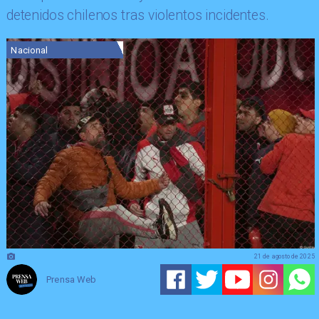
detenidos chilenos tras violentos incidentes.
Nacional
21 de agosto de 2025
Prensa Web