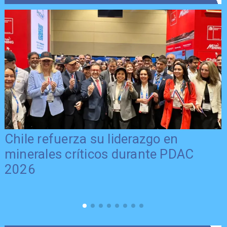
Chile refuerza su liderazgo en
minerales críticos durante PDAC
2026