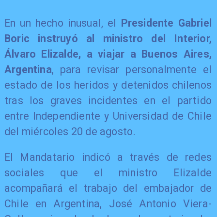
En un hecho inusual, el
Presidente Gabriel
Boric instruyó al ministro del Interior,
Álvaro Elizalde, a viajar a Buenos Aires,
Argentina
, para revisar personalmente el
estado de los heridos y detenidos chilenos
tras los graves incidentes en el partido
entre Independiente y Universidad de Chile
del miércoles 20 de agosto.
El Mandatario indicó a través de redes
sociales que el ministro Elizalde
acompañará el trabajo del embajador de
Chile en Argentina, José Antonio Viera-