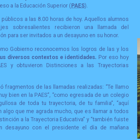
so a la Educación Superior (
PAES
).
n públicos a las 8.00 horas de hoy. Aquellos alumnos
jes sobresalientes recibieron una llamada del
ón para ser invitados a un desayuno en su honor.
Como Gobierno reconocemos los logros de las y los
us diversos contextos e identidades.
Por eso hoy
ES y obtuvieron Distinciones a las Trayectorias
ió fragmentos de las llamadas realizadas: “Te llamo
 muy bien en la PAES”, “como egresada de un colegio
llosa de toda tu trayectoria, de tu familia”, “aquí
en algo que me agrada mucho, que es llamar a todos
stinción a la Trayectoria Educativa” y “también fuiste
un desayuno con el presidente el día de mañana