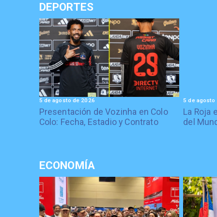
DEPORTES
5 de agosto de 2026
5 de agosto
Presentación de Vozinha en Colo
La Roja 
Colo: Fecha, Estadio y Contrato
del Mund
ECONOMÍA