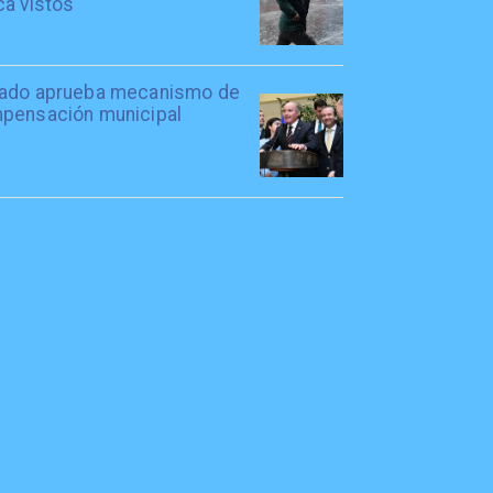
ca vistos
ado aprueba mecanismo de
pensación municipal