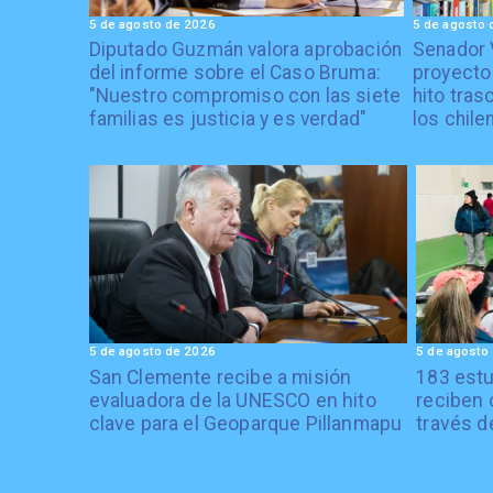
5 de agosto de 2026
5 de agosto 
Diputado Guzmán valora aprobación
Senador 
del informe sobre el Caso Bruma:
proyecto
"Nuestro compromiso con las siete
hito tras
familias es justicia y es verdad"
los chile
5 de agosto de 2026
5 de agosto
San Clemente recibe a misión
183 estu
evaluadora de la UNESCO en hito
reciben 
clave para el Geoparque Pillanmapu
través d