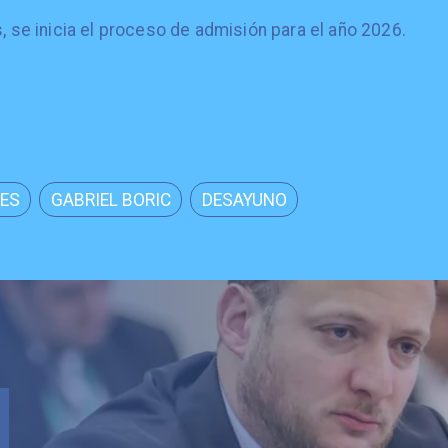
s, se inicia el proceso de admisión para el año 2026.
ES
GABRIEL BORIC
DESAYUNO