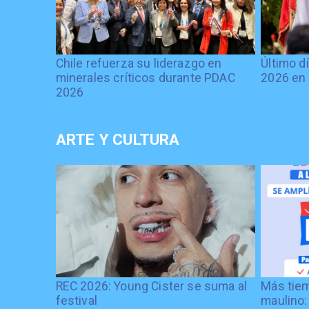
Chile refuerza su liderazgo en
Último d
minerales críticos durante PDAC
2026 en 
2026
ARTE Y CULTURA
REC 2026: Young Cister se suma al
Más tiem
festival
maulino: