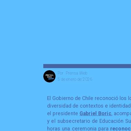
Prensa Web
Por
5 de enero de 2026
El Gobierno de Chile reconoció los l
diversidad de contextos e identidade
el presidente
Gabriel Boric
, acompa
y el subsecretario de Educación Supe
horas una ceremonia para
reconoce