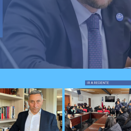
IR A
RECIENTE