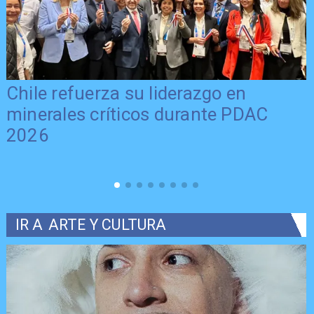
Chile refuerza su liderazgo en
minerales críticos durante PDAC
2026
IR A
ARTE Y CULTURA