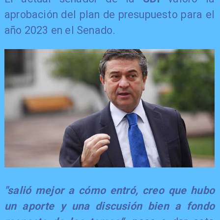
aprobación del plan de presupuesto para el
año 2023 en el Senado.
"salió mejor a cómo entró, creo que hubo
un aporte y una discusión bien a fondo