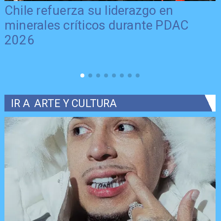
Último día para postular al FNDR 8%
2026 en la Región del Maule
IR A
ARTE Y CULTURA