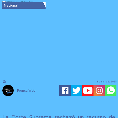
Nacional
8 de julio de 2025
Prensa Web
La Corte Suprema rechazó un recurso de