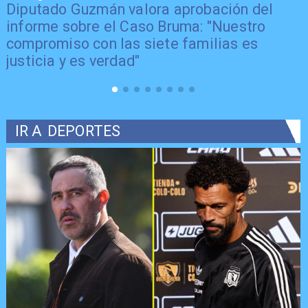
Senador Vial celebra aprobación del
proyecto de Reconstrucción: "Es un hito
trascendental en beneficio de los chilenos"
IR A
DEPORTES