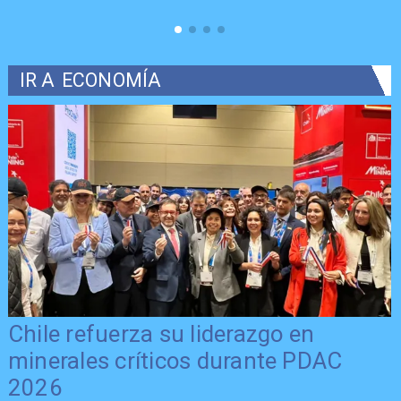
IR A
ECONOMÍA
Chile refuerza su liderazgo en
minerales críticos durante PDAC
2026