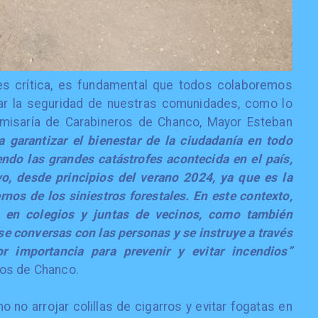
es crítica, es fundamental que todos colaboremos
zar la seguridad de nuestras comunidades, como lo
omisaría de Carabineros de Chanco, Mayor Esteban
 garantizar el bienestar de la ciudadanía en todo
endo las grandes catástrofes acontecida en el país,
, desde principios del verano 2024, ya que es la
nos de los siniestros forestales. En este contexto,
o en colegios y juntas de vecinos, como también
e conversas con las personas y se instruye a través
 importancia para prevenir y evitar incendios”
ros de Chanco.
 no arrojar colillas de cigarros y evitar fogatas en