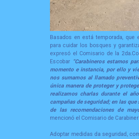
​Basados en está temporada, que 
para cuidar los bosques y garanti
expresó el Comisario de la 2da.C
Escobar
“Carabineros estamos para
momento e instancia, por ello y vi
nos sumamos al llamado preventivo
única manera de proteger y proteger
realizamos charlas durante el añ
campañas de seguridad; en las que s
de las recomendaciones de mayor
mencionó el Comisario de Carabine
​Adoptar medidas da seguridad, como