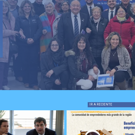
IR A
RECIENTE