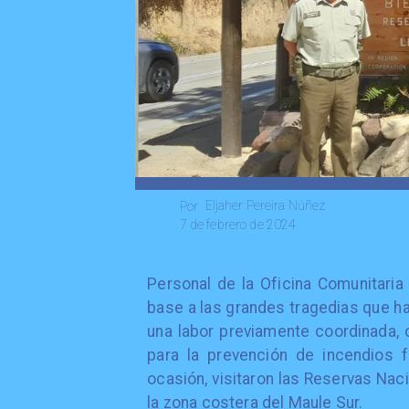
Eljaher Pereira Núñez
Por
7 de febrero de 2024
​Personal de la Oficina Comunitari
base a las grandes tragedias que ha
una labor previamente coordinada
para la prevención de incendios 
ocasión, visitaron las Reservas Na
la zona costera del Maule Sur.