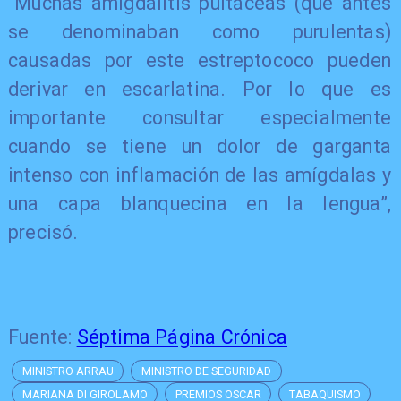
“Muchas amigdalitis pultáceas (que antes
se denominaban como purulentas)
causadas por este estreptococo pueden
derivar en escarlatina. Por lo que es
importante consultar especialmente
cuando se tiene un dolor de garganta
intenso con inflamación de las amígdalas y
una capa blanquecina en la lengua”,
precisó.
Fuente:
Séptima Página Crónica
MINISTRO ARRAU
MINISTRO DE SEGURIDAD
MARIANA DI GIROLAMO
PREMIOS OSCAR
TABAQUISMO