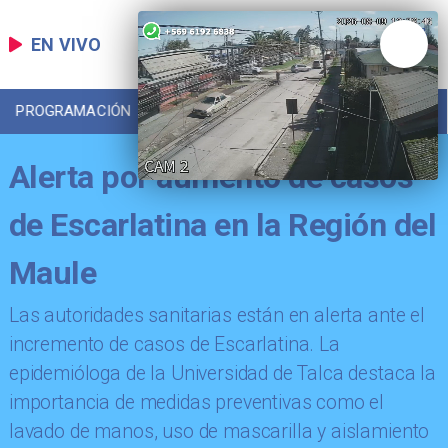
EN VIVO
PROGRAMACIÓN
LOCAL
DEPORTES
Alerta por aumento de casos
de Escarlatina en la Región del
Maule
Las autoridades sanitarias están en alerta ante el
incremento de casos de Escarlatina. La
epidemióloga de la Universidad de Talca destaca la
importancia de medidas preventivas como el
lavado de manos, uso de mascarilla y aislamiento