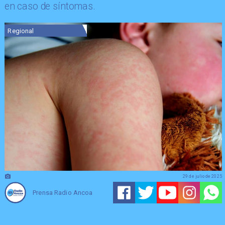
en caso de síntomas.
Regional
29 de julio de 2025
Prensa Radio Ancoa