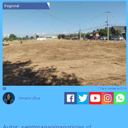
Regional
17 de diciembre de 2024
Viviana Ulloa
Autor:
septimapaginanoticias.cl