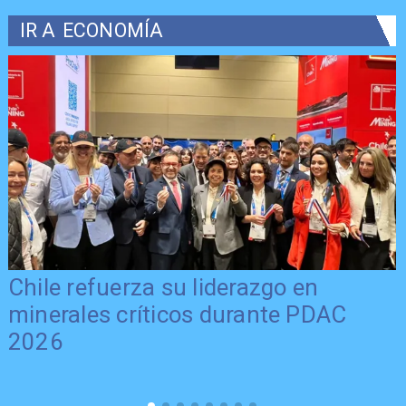
IR A
ECONOMÍA
Chile refuerza su liderazgo en
minerales críticos durante PDAC
2026