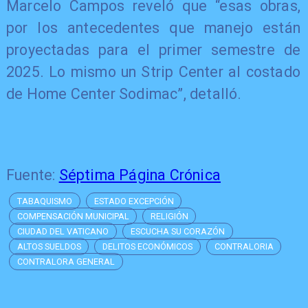
Marcelo Campos reveló que “esas obras,
por los antecedentes que manejo están
proyectadas para el primer semestre de
2025. Lo mismo un Strip Center al costado
de Home Center Sodimac”, detalló.
Fuente:
Séptima Página Crónica
TABAQUISMO
ESTADO EXCEPCIÓN
COMPENSACIÓN MUNICIPAL
RELIGIÓN
CIUDAD DEL VATICANO
ESCUCHA SU CORAZÓN
ALTOS SUELDOS
DELITOS ECONÓMICOS
CONTRALORIA
CONTRALORA GENERAL