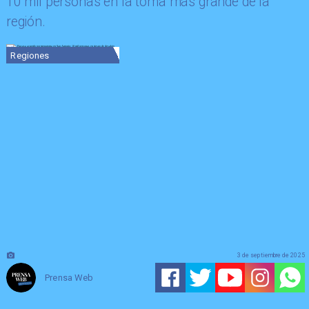
10 mil personas en la toma más grande de la
región.
Regiones
3 de septiembre de 2025
Prensa Web