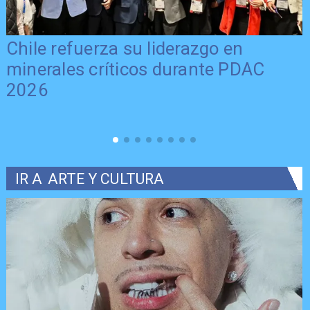
Chile refuerza su liderazgo en
minerales críticos durante PDAC
2026
IR A
ARTE Y CULTURA