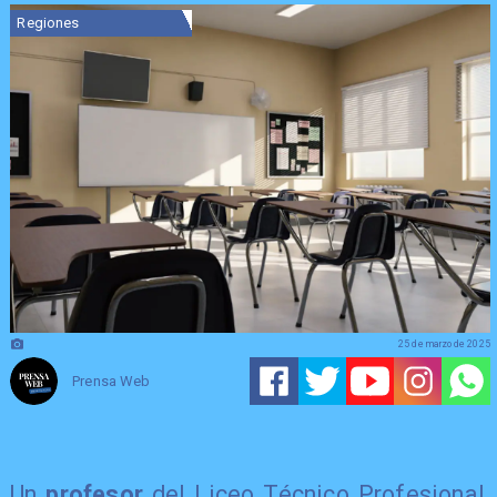
Regiones
25 de marzo de 2025
Prensa Web
Un
profesor
del Liceo Técnico Profesional