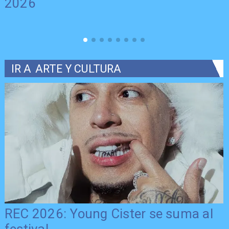
2026
IR A
ARTE Y CULTURA
REC 2026: Young Cister se suma al
festival