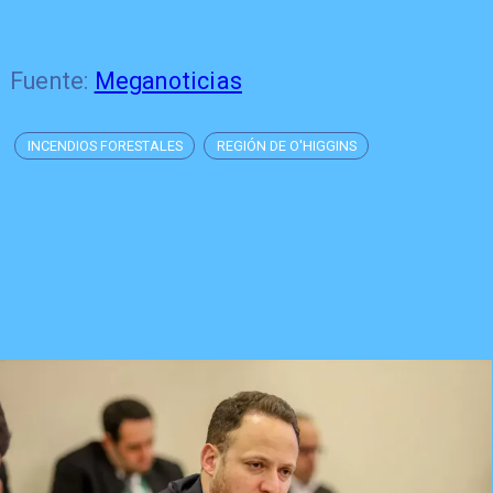
Fuente:
Meganoticias
INCENDIOS FORESTALES
REGIÓN DE O'HIGGINS