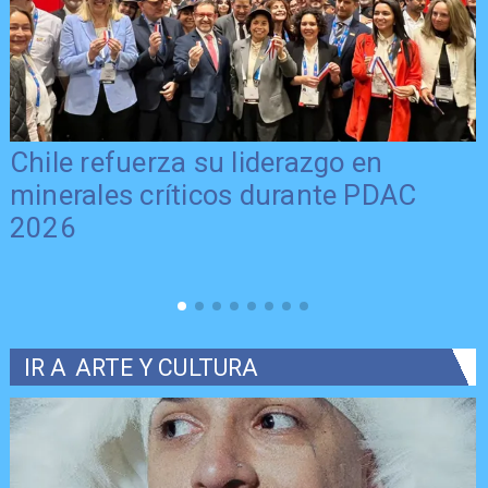
Chile refuerza su liderazgo en
minerales críticos durante PDAC
2026
IR A
ARTE Y CULTURA