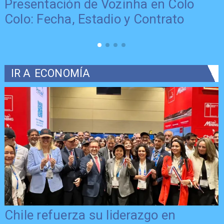
Presentación de Vozinha en Colo
Colo: Fecha, Estadio y Contrato
IR A
ECONOMÍA
Chile refuerza su liderazgo en