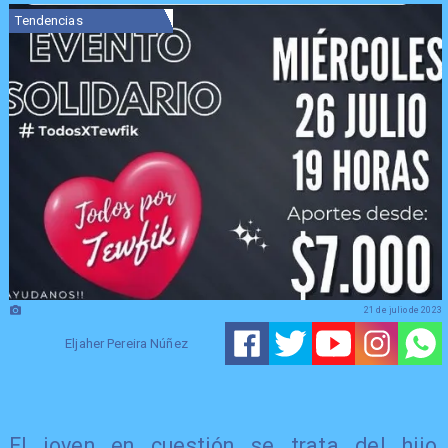
Tendencias
21 de julio de 2023
Eljaher Pereira Núñez
El joven en cuestión se trata del hijo