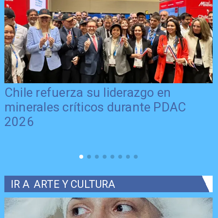
Chile refuerza su liderazgo en
minerales críticos durante PDAC
2026
IR A
ARTE Y CULTURA