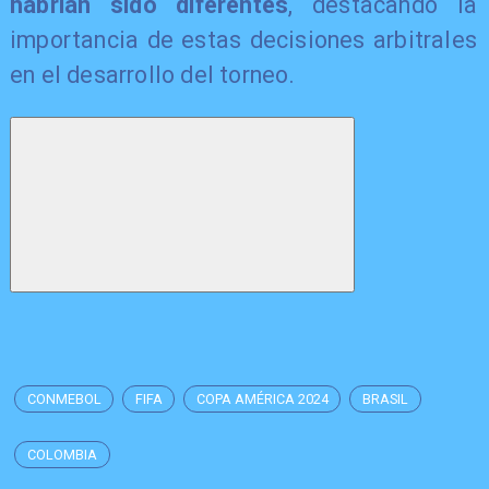
habrían sido diferentes
, destacando la
importancia de estas decisiones arbitrales
en el desarrollo del torneo.
CONMEBOL
FIFA
COPA AMÉRICA 2024
BRASIL
COLOMBIA