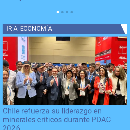
IR A
ECONOMÍA
Chile refuerza su liderazgo en
minerales críticos durante PDAC
2026