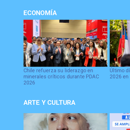
ECONOMÍA
Chile refuerza su liderazgo en
Último d
minerales críticos durante PDAC
2026 en 
2026
ARTE Y CULTURA