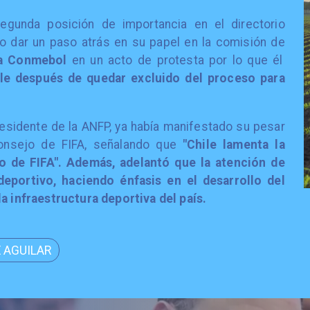
segunda posición de importancia en el directorio
ido dar un paso atrás en su papel en la comisión de
la Conmebol
en un acto de protesta por lo que él
le después de quedar excluido del proceso para
residente de la ANFP, ya había manifestado su pesar
Consejo de FIFA, señalando que
"Chile lamenta la
jo de FIFA". Además, adelantó que la atención de
deportivo, haciendo énfasis en el desarrollo del
la infraestructura deportiva del país.
 AGUILAR