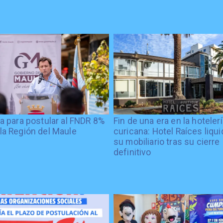
ía para postular al FNDR 8%
Fin de una era en la hoteler
la Región del Maule
curicana: Hotel Raíces liqu
su mobiliario tras su cierre
definitivo