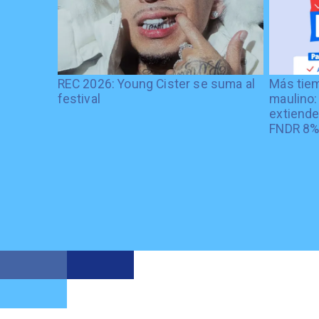
REC 2026: Young Cister se suma al
Más tiem
festival
maulino:
extiende
FNDR 8