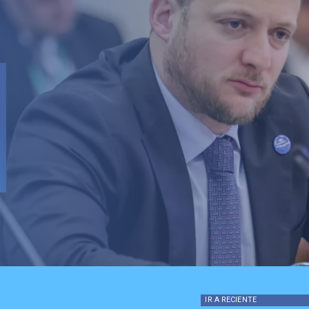
IR A
RECIENTE