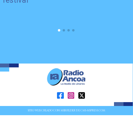
festival
SITIO WEB CREADO CON MSBUILDER DE CMS-MSPRESS.COM