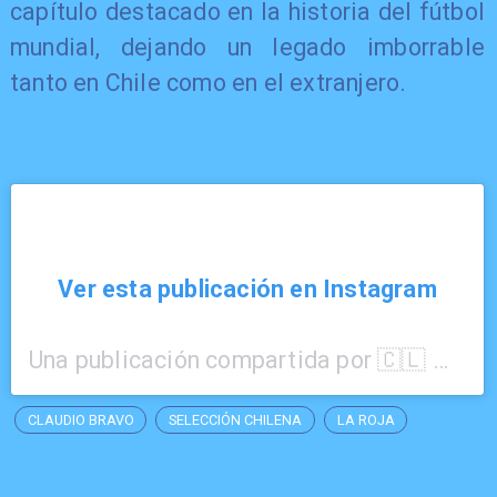
capítulo destacado en la historia del fútbol
mundial, dejando un legado imborrable
tanto en Chile como en el extranjero.
Ver esta publicación en Instagram
Una publicación compartida por 🇨🇱 Ｃｌａｕｄｉｏ Ｂｒａｖｏ (@claudiobravo1)
CLAUDIO BRAVO
SELECCIÓN CHILENA
LA ROJA