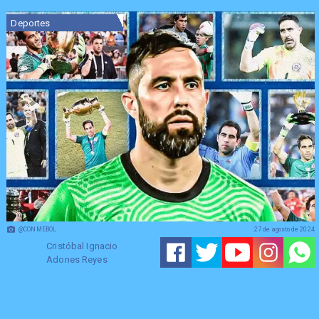
Deportes
@CONMEBOL
27 de agosto de 2024
Cristóbal Ignacio
Adones Reyes