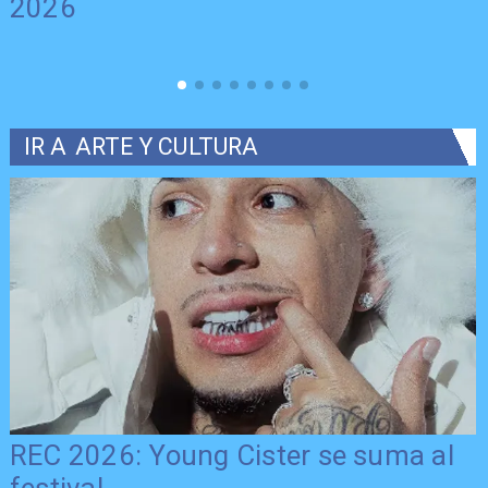
2026
IR A
ARTE Y CULTURA
REC 2026: Young Cister se suma al