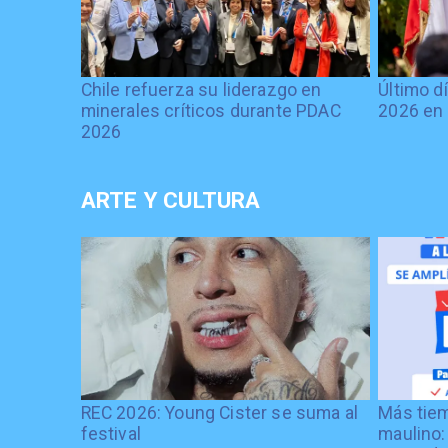
Chile refuerza su liderazgo en
Último d
minerales críticos durante PDAC
2026 en 
2026
ARTE Y CULTURA
REC 2026: Young Cister se suma al
Más tiem
festival
maulino: