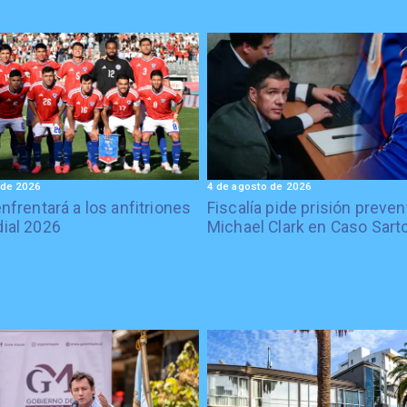
 de 2026
4 de agosto de 2026
enfrentará a los anfitriones
Fiscalía pide prisión preven
ial 2026
Michael Clark en Caso Sart