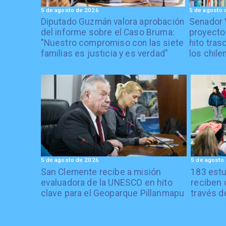
5 de agosto de 2026
5 de agosto 
Diputado Guzmán valora aprobación
Senador 
del informe sobre el Caso Bruma:
proyecto
"Nuestro compromiso con las siete
hito tras
familias es justicia y es verdad"
los chile
5 de agosto de 2026
5 de agosto
San Clemente recibe a misión
183 estu
evaluadora de la UNESCO en hito
reciben 
clave para el Geoparque Pillanmapu
través d