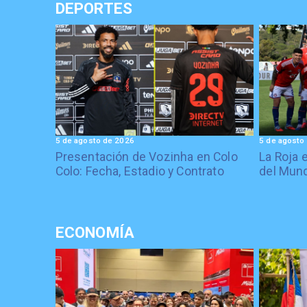
DEPORTES
5 de agosto de 2026
5 de agosto
Presentación de Vozinha en Colo
La Roja 
Colo: Fecha, Estadio y Contrato
del Mund
ECONOMÍA