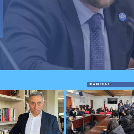
IR A
RECIENTE