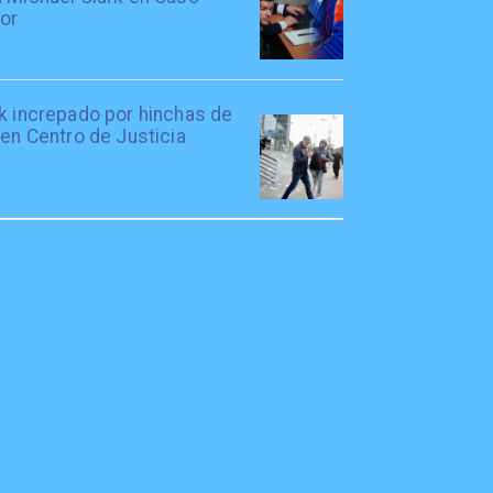
tor
rk increpado por hinchas de
 en Centro de Justicia