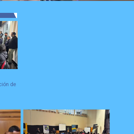
ción de