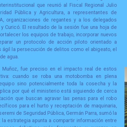
terinstitucional que reunió al Fiscal Regional Julio
idad Pública y Agricultura, a representantes de
A, organizaciones de regantes y a los delegados
y Curicó. El resultado de la sesión fue una hoja de
rtalecer los equipos de trabajo, incorporar nuevos
eparar un protocolo de acción piloto orientado a
ágil la persecución de delitos como el abigeato, el
 de agua.
ro Muñoz, fue preciso en el impacto real de estos
uctiva: cuando se roba una motobomba en plena
equipo sino potencialmente toda la cosecha y la
plica por qué el ministerio está siguiendo de cerca
amitación que buscan agravar las penas para el robo
ecíficos para el hurto y receptación de maquinaria,
seremi de Seguridad Pública, Germán Parra, sumó la
 la estrategia apunta a compartir información entre