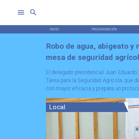
INICIO
PROGRAMACIÓN
Robo de agua, abigeato y 
mesa de seguridad agrícola
​El delegado presidencial Juan Eduardo
Tarea para la Seguridad Agrícola, que de
con mayor eficacia y prepara un protoc
Local