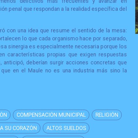
enómenos delictivos más frecuentes y avanzar en
ón penal que respondan a la realidad específica del
erró con una idea que resume el sentido de la mesa:
 fortalecen lo que cada organismo hace por separado,
 esa sinergia es especialmente necesaria porque los
en características propias que exigen respuestas
, anticipó, deberían surgir acciones concretas que
 que en el Maule no es una industria más sino la
IÓN
COMPENSACIÓN MUNICIPAL
RELIGIÓN
A SU CORAZÓN
ALTOS SUELDOS