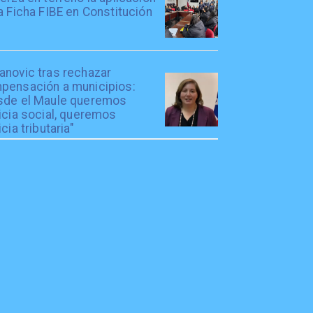
a Ficha FIBE en Constitución
anovic tras rechazar
pensación a municipios:
sde el Maule queremos
icia social, queremos
icia tributaria"