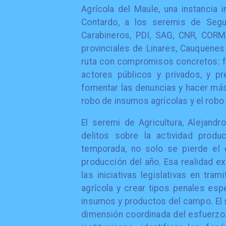
Agrícola del Maule, una instancia in
Contardo, a los seremis de Segur
Carabineros, PDI, SAG, CNR, CORM
provinciales de Linares, Cauquenes 
ruta con compromisos concretos: fo
actores públicos y privados, y pr
fomentar las denuncias y hacer más 
robo de insumos agrícolas y el robo
El seremi de Agricultura, Alejand
delitos sobre la actividad prod
temporada, no solo se pierde el 
producción del año. Esa realidad ex
las iniciativas legislativas en tr
agrícola y crear tipos penales esp
insumos y productos del campo. El 
dimensión coordinada del esfuerzo: