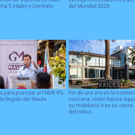
cha, Estadio y Contrato
del Mundial 2026
ía para postular al FNDR 8%
Fin de una era en la hoteler
la Región del Maule
curicana: Hotel Raíces liqu
su mobiliario tras su cierre
definitivo