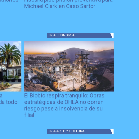
Michael Clark en Caso Sartor
IR A
ECONOMÍA
ía
El Biobío respira tranquilo: Obras
ida todo
estratégicas de OHLA no corren
riesgo pese a insolvencia de su
filial
IR A
ARTE Y CULTURA