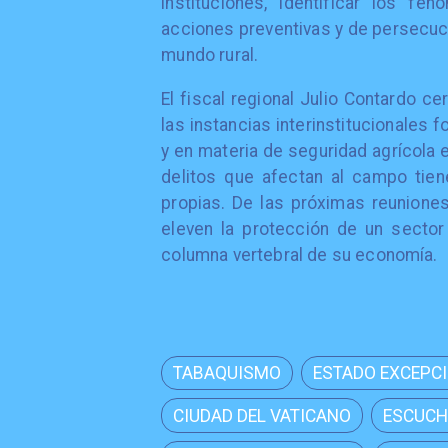
instituciones, identificar los f
acciones preventivas y de persecuci
mundo rural.
El fiscal regional Julio Contardo c
las instancias interinstitucionales
y en materia de seguridad agrícola
delitos que afectan al campo tien
propias. De las próximas reuniones
eleven la protección de un sector
columna vertebral de su economía.
TABAQUISMO
ESTADO EXCEPC
CIUDAD DEL VATICANO
ESCUCH