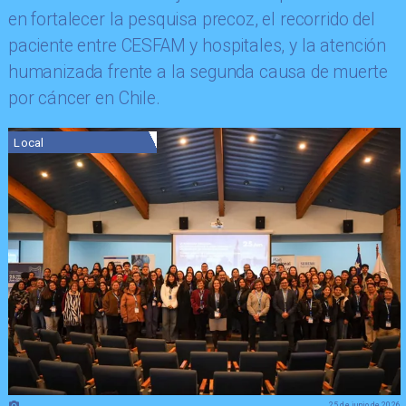
en fortalecer la pesquisa precoz, el recorrido del
paciente entre CESFAM y hospitales, y la atención
humanizada frente a la segunda causa de muerte
por cáncer en Chile.
Local
25 de junio de 2026