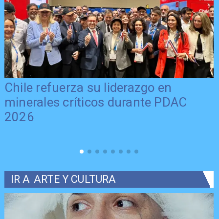
Chile refuerza su liderazgo en
minerales críticos durante PDAC
2026
IR A
ARTE Y CULTURA