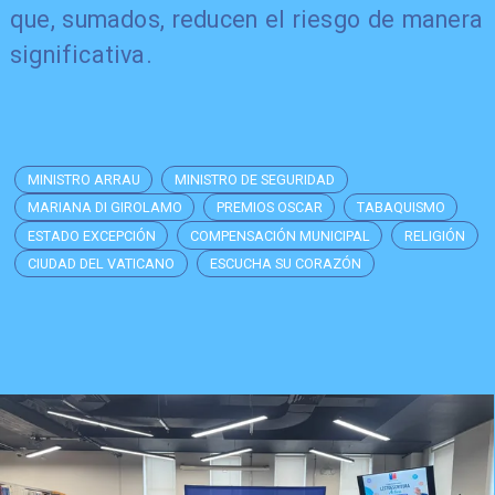
que, sumados, reducen el riesgo de manera
significativa.
MINISTRO ARRAU
MINISTRO DE SEGURIDAD
MARIANA DI GIROLAMO
PREMIOS OSCAR
TABAQUISMO
ESTADO EXCEPCIÓN
COMPENSACIÓN MUNICIPAL
RELIGIÓN
CIUDAD DEL VATICANO
ESCUCHA SU CORAZÓN