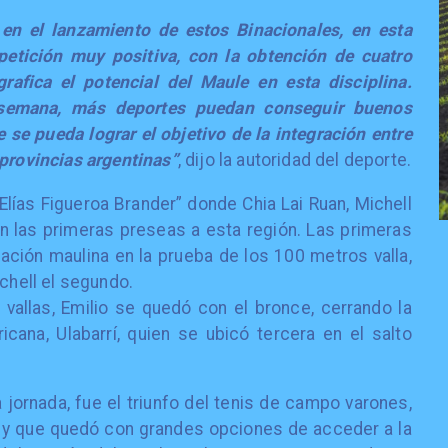
en el lanzamiento de estos Binacionales, en esta
etición muy positiva, con la obtención de cuatro
rafica el potencial del Maule en esta disciplina.
 semana, más deportes puedan conseguir buenos
 se pueda lograr el objetivo de la integración entre
 provincias argentinas”
, dijo la autoridad del deporte.
 “Elías Figueroa Brander” donde Chia Lai Ruan, Michell
ron las primeras preseas a esta región. Las primeras
ación maulina en la prueba de los 100 metros valla,
ichell el segundo.
vallas, Emilio se quedó con el bronce, cerrando la
icana, Ulabarrí, quien se ubicó tercera en el salto
 jornada, fue el triunfo del tenis de campo varones,
 y que quedó con grandes opciones de acceder a la