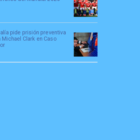
alía pide prisión preventiva
a Michael Clark en Caso
tor