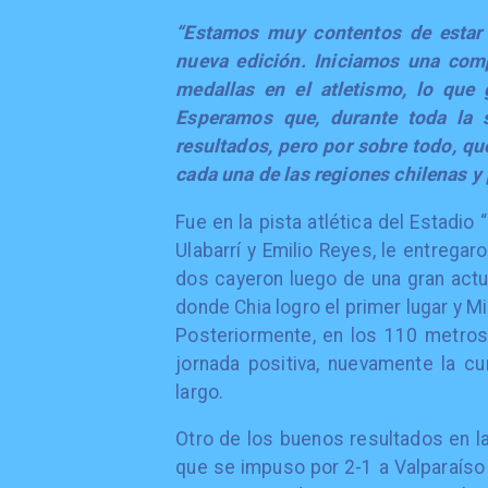
“Estamos muy contentos de estar 
nueva edición. Iniciamos una comp
medallas en el atletismo, lo que g
Esperamos que, durante toda la
resultados, pero por sobre todo, que
cada una de las regiones chilenas y
Fue en la pista atlética del Estadio
Ulabarrí y Emilio Reyes, le entrega
dos cayeron luego de una gran actu
donde Chia logro el primer lugar y M
Posteriormente, en los 110 metros 
jornada positiva, nuevamente la cur
largo.
Otro de los buenos resultados en la
que se impuso por 2-1 a Valparaíso