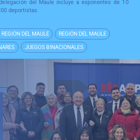
 delegación del Maule incluye a exponentes de 10
200 deportistas.
 REGIÓN DEL MAULE
REGIÓN DEL MAULE
NARES
JUEGOS BINACIONALES