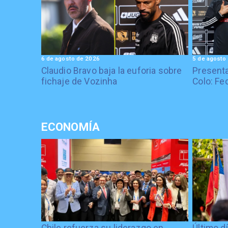
6 de agosto de 2026
5 de agosto
Claudio Bravo baja la euforia sobre
Presenta
fichaje de Vozinha
Colo: Fe
ECONOMÍA