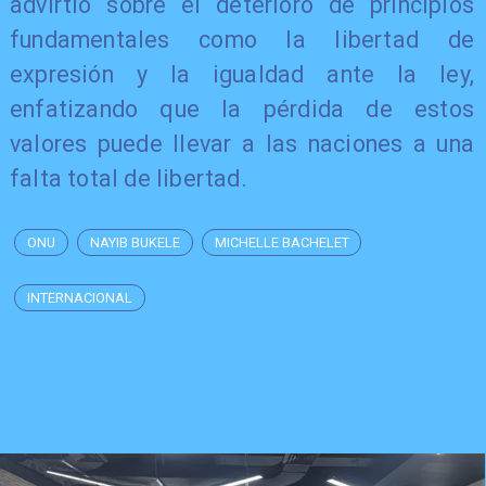
advirtió sobre el deterioro de principios
fundamentales como la libertad de
expresión y la igualdad ante la ley,
enfatizando que la pérdida de estos
valores puede llevar a las naciones a una
falta total de libertad.
ONU
NAYIB BUKELE
MICHELLE BACHELET
INTERNACIONAL