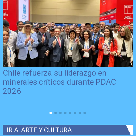
Chile refuerza su liderazgo en
minerales críticos durante PDAC
2026
IR A
ARTE Y CULTURA