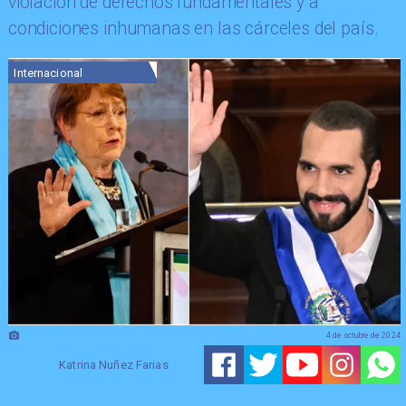
violación de derechos fundamentales y a
condiciones inhumanas en las cárceles del país.
Internacional
4 de octubre de 2024
Katrina Nuñez Farias