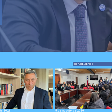
IR A
RECIENTE
de 2026
5 de agosto de 2026