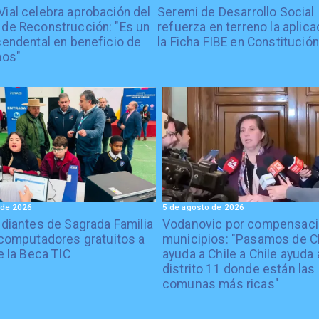
Vial celebra aprobación del
Seremi de Desarrollo Social
 de Reconstrucción: "Es un
refuerza en terreno la aplica
cendental en beneficio de
la Ficha FIBE en Constitución
nos"
 de 2026
5 de agosto de 2026
diantes de Sagrada Familia
Vodanovic por compensaci
computadores gratuitos a
municipios: "Pasamos de C
e la Beca TIC
ayuda a Chile a Chile ayuda 
distrito 11 donde están las
comunas más ricas"