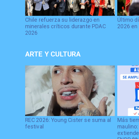
Chile refuerza su liderazgo en
Último d
minerales críticos durante PDAC
2026 en 
2026
ARTE Y CULTURA
REC 2026: Young Cister se suma al
Más tiem
festival
maulino:
extiende