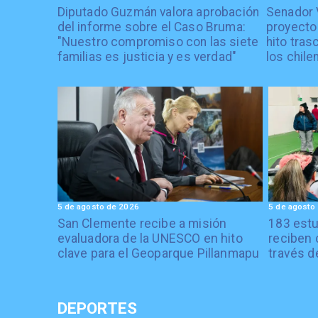
Diputado Guzmán valora aprobación
Senador 
del informe sobre el Caso Bruma:
proyecto
"Nuestro compromiso con las siete
hito tras
familias es justicia y es verdad"
los chile
5 de agosto de 2026
5 de agosto
San Clemente recibe a misión
183 estu
evaluadora de la UNESCO en hito
reciben 
clave para el Geoparque Pillanmapu
través d
DEPORTES