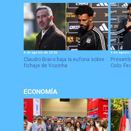
6 de agosto de 2026
5 de agosto
Claudio Bravo baja la euforia sobre
Presenta
fichaje de Vozinha
Colo: Fe
ECONOMÍA