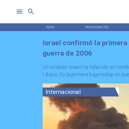
INICIO
PROGRAMACIÓN
Israel confirmó la primera 
guerra de 2006
​Un soldado israelí ha fallecido en comb
Líbano. Es la primera baja militar en su
Internacional