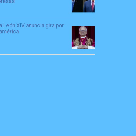
resas
 León XIV anuncia gira por
américa