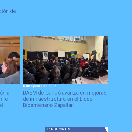
ción de
5 de agosto de 2026
ón a
DAEM de Curicó avanza en mejoras
hile
de infraestructura en el Liceo
al
Bicentenario Zapallar
IR A
DEPORTES