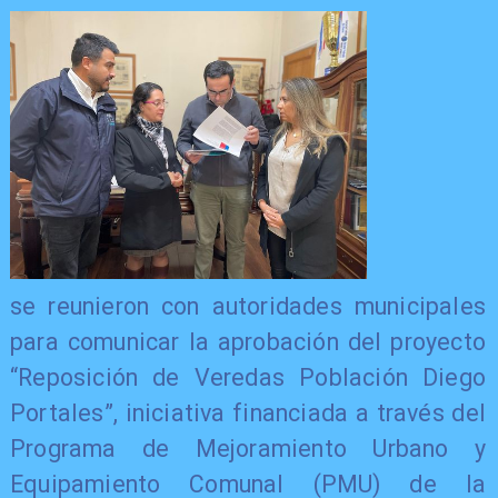
se reunieron con autoridades municipales
para comunicar la aprobación del proyecto
“Reposición de Veredas Población Diego
Portales”, iniciativa financiada a través del
Programa de Mejoramiento Urbano y
Equipamiento Comunal (PMU) de la