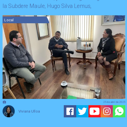
la Subdere Maule, Hugo Silva Lemus,
Local
25 de abril de 2025
Viviana Ulloa