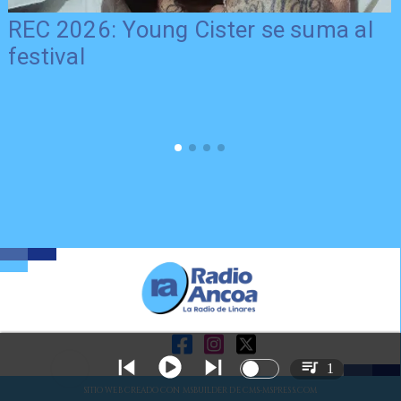
REC 2026: Young Cister se suma al
festival
1
SITIO WEB CREADO CON MSBUILDER DE CMS-MSPRESS.COM