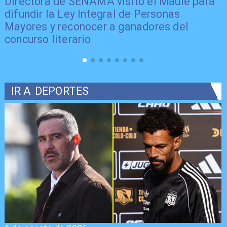
Directora de SENAMA visitó el Maule para
difundir la Ley Integral de Personas
Mayores y reconocer a ganadores del
concurso literario
IR A
DEPORTES