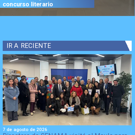
concurso literario
IR A
RECIENTE
7 de agosto de 2026
7