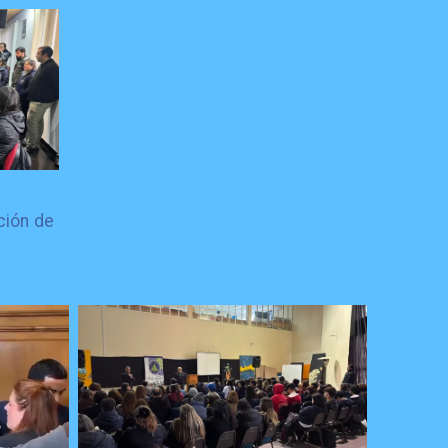
ción de