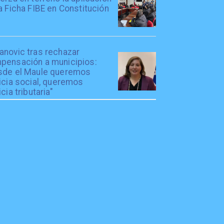
a Ficha FIBE en Constitución
anovic tras rechazar
pensación a municipios:
sde el Maule queremos
icia social, queremos
icia tributaria"