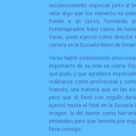
reconocimiento especial junto al b
valor algo que los números no pued
frente a un curso, formando p
homenajeados hubo casos de hasta 
Varas, quien ejerció como director
carrera en la Escuela Reino de Dina
Varas habló visiblemente emocionad
importante de su vida se cierra. Dij
que pudo, y que agradece especialm
realizarse como profesional y como
francés, una materia que en las es
pero que él llevó con orgullo dur
ejerció hasta el final en la Escuel
imagen: la del humor como herramie
entienden pero que termina por eng
lleva consigo.