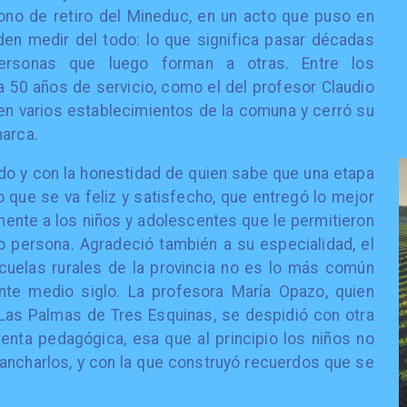
ono de retiro del Mineduc, en un acto que puso en
en medir del todo: lo que significa pasar décadas
ersonas que luego forman a otras. Entre los
50 años de servicio, como el del profesor Claudio
 en varios establecimientos de la comuna y cerró su
marca.
o y con la honestidad de quien sabe que una etapa
o que se va feliz y satisfecho, que entregó lo mejor
ente a los niños y adolescentes que le permitieron
 persona. Agradeció también a su especialidad, el
cuelas rurales de la provincia no es lo más común
ante medio siglo. La profesora María Opazo, quien
a Las Palmas de Tres Esquinas, se despidió con otra
nta pedagógica, esa que al principio los niños no
ancharlos, y con la que construyó recuerdos que se