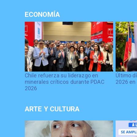
ECONOMÍA
Chile refuerza su liderazgo en
Último d
minerales críticos durante PDAC
2026 en 
2026
ARTE Y CULTURA