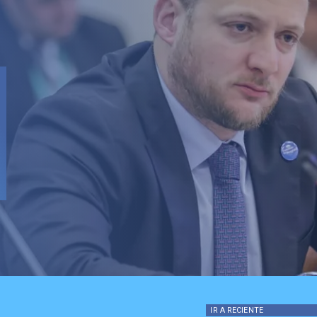
IR A
RECIENTE