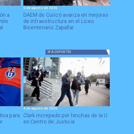
5 de agosto de 2026
ón a
DAEM de Curicó avanza en mejoras
hile
de infraestructura en el Liceo
al
Bicentenario Zapallar
IR A
DEPORTES
4 de agosto de 2026
tiva para
Clark increpado por hinchas de la U
or
en Centro de Justicia