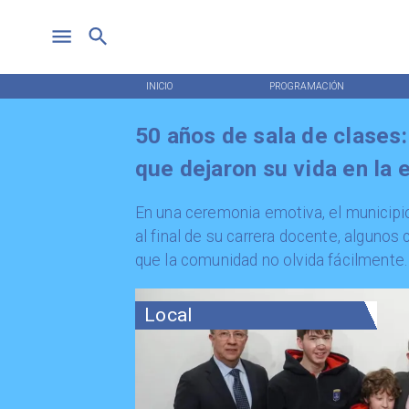
INICIO
PROGRAMACIÓN
50 años de sala de clases
que dejaron su vida en la 
​En una ceremonia emotiva, el municipi
al final de su carrera docente, algunos 
que la comunidad no olvida fácilmente.
Local