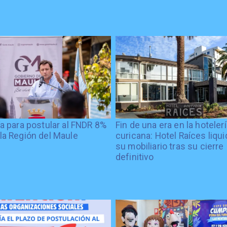
ía para postular al FNDR 8%
Fin de una era en la hoteler
la Región del Maule
curicana: Hotel Raíces liqu
su mobiliario tras su cierre
definitivo