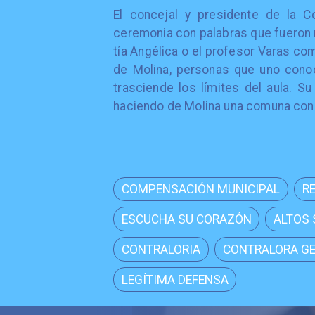
El concejal y presidente de la Co
ceremonia con palabras que fueron 
tía Angélica o el profesor Varas co
de Molina, personas que uno cono
trasciende los límites del aula. S
haciendo de Molina una comuna con n
COMPENSACIÓN MUNICIPAL
R
ESCUCHA SU CORAZÓN
ALTOS
CONTRALORIA
CONTRALORA G
LEGÍTIMA DEFENSA