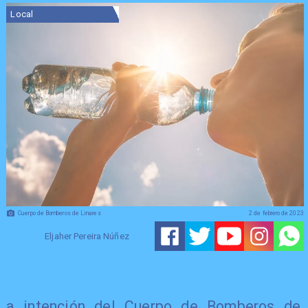
Local
Cuerpo de Bomberos de Linares
2 de febrero de 2023
Eljaher Pereira Núñez
a intención del Cuerpo de Bomberos de