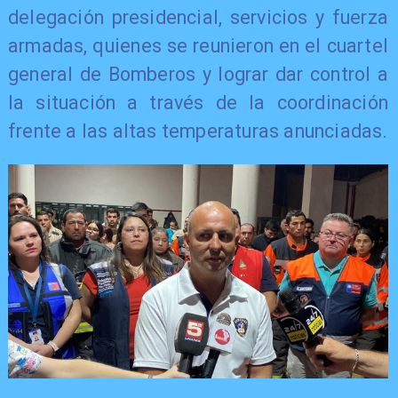
delegación presidencial, servicios y fuerza
armadas, quienes se reunieron en el cuartel
general de Bomberos y lograr dar control a
la situación a través de la coordinación
frente a las altas temperaturas anunciadas.