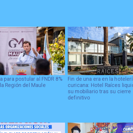
ía para postular al FNDR 8%
Fin de una era en la hoteler
la Región del Maule
curicana: Hotel Raíces liqu
su mobiliario tras su cierre
definitivo