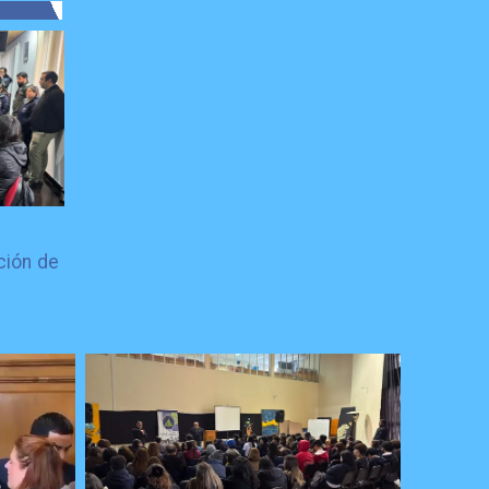
ción de