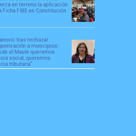
erza en terreno la aplicación
a Ficha FIBE en Constitución
anovic tras rechazar
pensación a municipios:
sde el Maule queremos
icia social, queremos
icia tributaria"