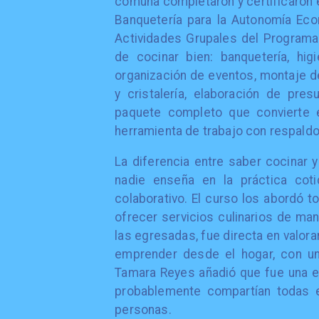
comuna completaron y certificaron
Banquetería para la Autonomía Ec
Actividades Grupales del Programa 
de cocinar bien: banquetería, hig
organización de eventos, montaje d
y cristalería, elaboración de pre
paquete completo que convierte e
herramienta de trabajo con respaldo
La diferencia entre saber cocinar 
nadie enseña en la práctica cotid
colaborativo. El curso los abordó t
ofrecer servicios culinarios de man
las egresadas, fue directa en valora
emprender desde el hogar, con un
Tamara Reyes añadió que fue una ex
probablemente compartían todas e
personas.