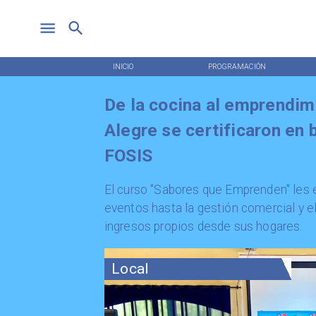
INICIO
PROGRAMACIÓN
De la cocina al emprendimi
Alegre se certificaron en 
FOSIS
​El curso "Sabores que Emprenden" les
eventos hasta la gestión comercial y e
ingresos propios desde sus hogares.
Local