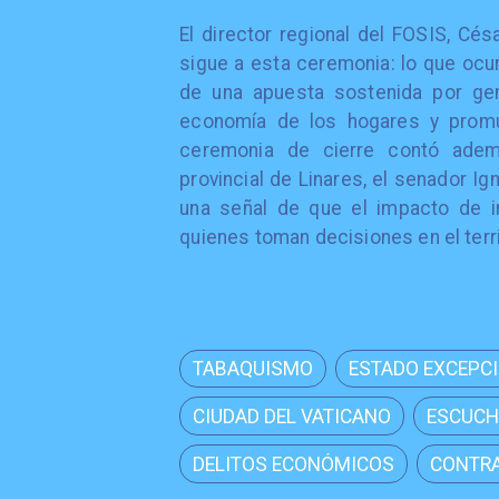
El director regional del FOSIS, Cé
sigue a esta ceremonia: lo que ocur
de una apuesta sostenida por gen
economía de los hogares y promu
ceremonia de cierre contó adem
provincial de Linares, el senador Ig
una señal de que el impacto de i
quienes toman decisiones en el terri
TABAQUISMO
ESTADO EXCEPC
CIUDAD DEL VATICANO
ESCUCH
DELITOS ECONÓMICOS
CONTRA