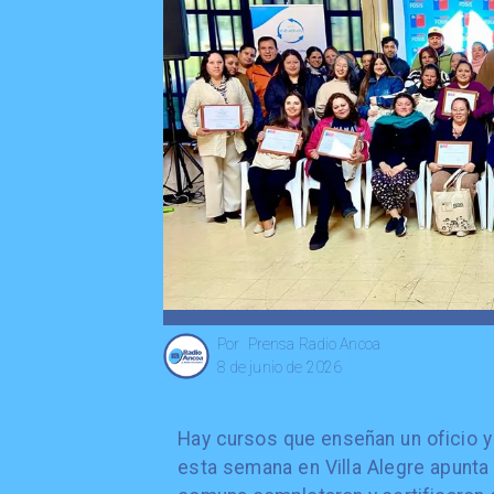
Prensa Radio Ancoa
Por
8 de junio de 2026
Hay cursos que enseñan un oficio y
esta semana en Villa Alegre apunta 