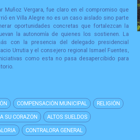
sar Muñoz Vergara, fue claro en el compromiso que
rió en Villa Alegre no es un caso aislado sino parte
erar oportunidades concretas que fortalezcan la
evan la autonomía de quienes los sostienen. La
ás con la presencia del delegado presidencial
nacio Urrutia y el consejero regional Ismael Fuentes,
niciativas como esta no pasa desapercibido para
torio.
IÓN
COMPENSACIÓN MUNICIPAL
RELIGIÓN
A SU CORAZÓN
ALTOS SUELDOS
LORIA
CONTRALORA GENERAL