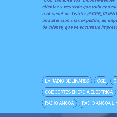
"CGE lamenta los inconvenientes 
clientes y recuerda que toda consul
o al canal de Twitter @CGE_CLIENT
una atención más expedita, es imp
de cliente, que se encuentra impreso
LA RADIO DE LINARES
CGE
C
CGE CORTES ENERGÍA ELÉCTRICA
RADIO ANCOA
RADIO ANCOA LI