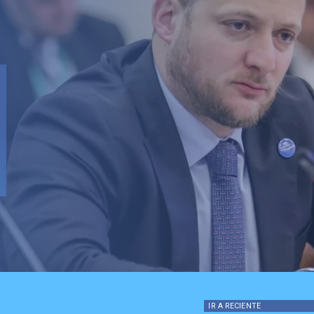
IR A
RECIENTE