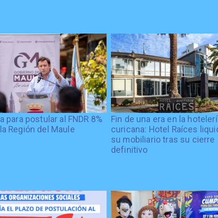
ía para postular al FNDR 8%
Fin de una era en la hoteler
la Región del Maule
curicana: Hotel Raíces liqu
su mobiliario tras su cierre
definitivo