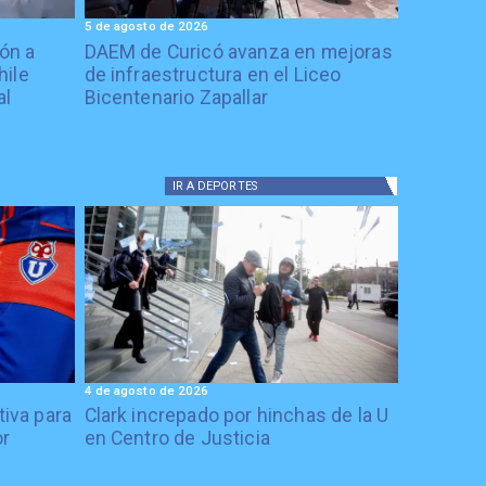
5 de agosto de 2026
ón a
DAEM de Curicó avanza en mejoras
hile
de infraestructura en el Liceo
al
Bicentenario Zapallar
IR A
DEPORTES
4 de agosto de 2026
tiva para
Clark increpado por hinchas de la U
or
en Centro de Justicia