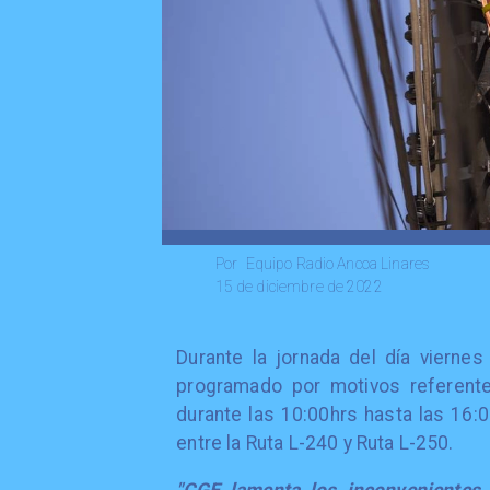
Equipo Radio Ancoa Linares
Por
15 de diciembre de 2022
Durante la jornada del día viernes
programado por motivos referente
durante las 10:00hrs hasta las 16:
entre la Ruta L-240 y Ruta L-250.