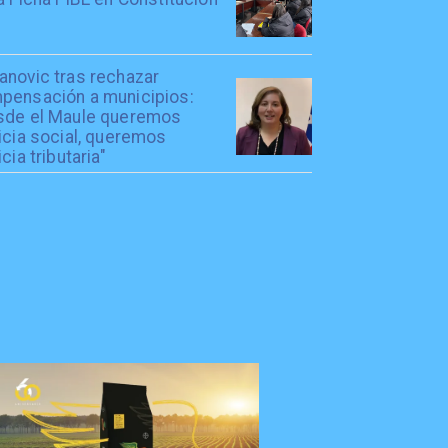
anovic tras rechazar
pensación a municipios:
sde el Maule queremos
icia social, queremos
icia tributaria"