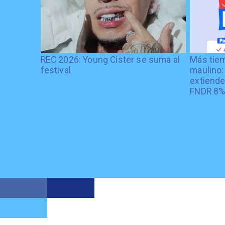
REC 2026: Young Cister se suma al
Más tiem
festival
maulino:
extiende
FNDR 8