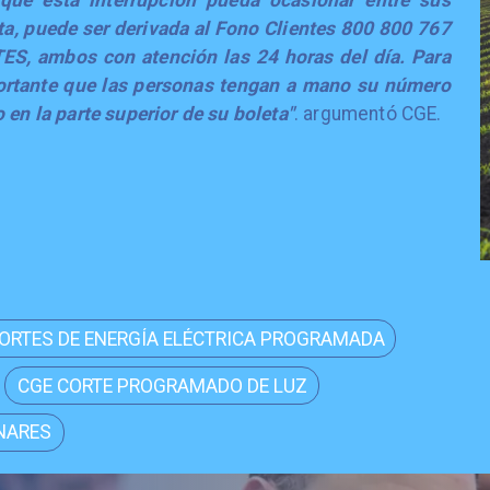
que esta interrupción pueda ocasionar entre sus
ta, puede ser derivada al Fono Clientes 800 800 767
ES, ambos con atención las 24 horas del día. Para
ortante que las personas tengan a mano su número
 en la parte superior de su boleta"
. argumentó CGE.
ORTES DE ENERGÍA ELÉCTRICA PROGRAMADA
CGE CORTE PROGRAMADO DE LUZ
NARES