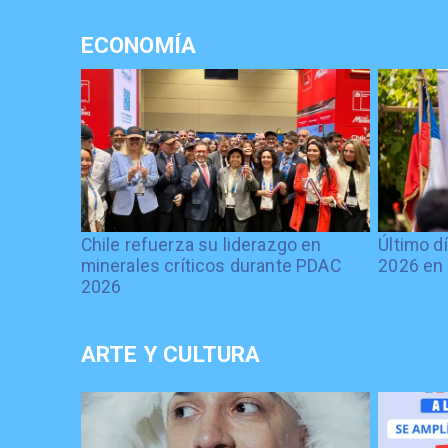
ECONOMÍA
Chile refuerza su liderazgo en
Último d
minerales críticos durante PDAC
2026 en 
2026
ARTE Y CULTURA