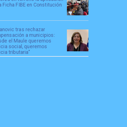
a Ficha FIBE en Constitución
anovic tras rechazar
pensación a municipios:
sde el Maule queremos
icia social, queremos
icia tributaria"