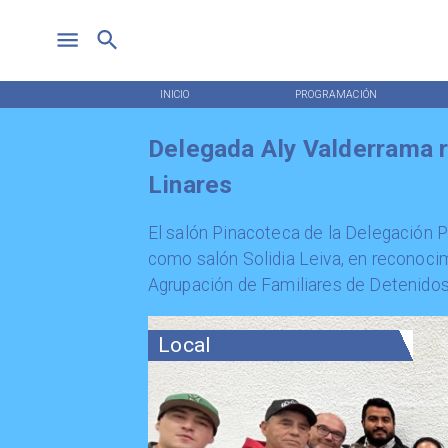
INICIO
PROGRAMACIÓN
Delegada Aly Valderrama r
Linares
El salón Pinacoteca de la Delegación P
como salón Solidia Leiva, en reconocimi
Agrupación de Familiares de Detenido
Local