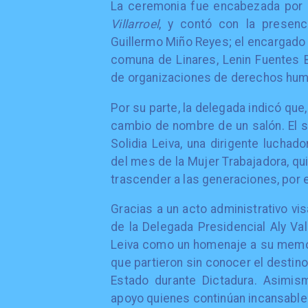
La ceremonia fue encabezada por l
Villarroel
, y contó con la presen
Guillermo Miño Reyes; el encargado r
comuna de Linares, Lenin Fuentes B
de organizaciones de derechos huma
Por su parte, la delegada indicó que
cambio de nombre de un salón. El sa
Solidia Leiva, una dirigente lucha
del mes de la Mujer Trabajadora, qu
trascender a las generaciones, por 
Gracias a un acto administrativo vi
de la Delegada Presidencial Aly Va
Leiva como un homenaje a su memor
que partieron sin conocer el destino
Estado durante Dictadura. Asimi
apoyo quienes continúan incansable