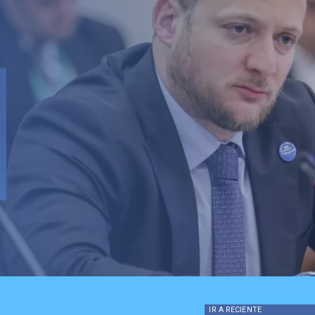
IR A
RECIENTE