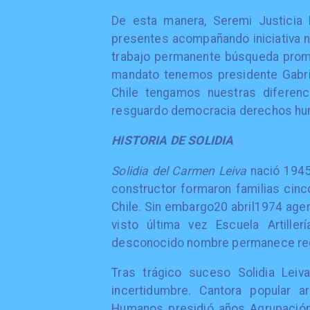
De esta manera, Seremi Justicia
presentes acompañando iniciativa 
trabajo permanente búsqueda prom
mandato tenemos presidente Gabri
Chile tengamos nuestras diferenc
resguardo democracia derechos hu
HISTORIA DE SOLIDIA
Solidia del Carmen Leiva
nació 1945
constructor formaron familias cinc
Chile. Sin embargo20 abril1974 age
visto última vez Escuela Artille
desconocido nombre permanece reg
Tras trágico suceso Solidia Leiva
incertidumbre. Cantora popular a
Humanos presidió años Agrupación