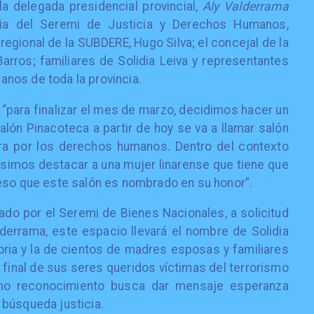
a delegada presidencial provincial,
Aly Valderrama
cia del Seremi de Justicia y Derechos Humanos,
egional de la SUBDERE, Hugo Silva; el concejal de la
arros; familiares de Solidia Leiva y representantes
nos de toda la provincia.
, “para finalizar el mes de marzo, decidimos hacer un
lón Pinacoteca a partir de hoy se va a llamar salón
dora por los derechos humanos. Dentro del contexto
isimos destacar a una mujer linarense que tiene que
eso que este salón es nombrado en su honor”.
sado por el Seremi de Bienes Nacionales, a solicitud
lderrama, este espacio llevará el nombre de Solidia
ia y la de cientos de madres esposas y familiares
 final de sus seres queridos víctimas del terrorismo
smo reconocimiento busca dar mensaje esperanza
 búsqueda justicia.