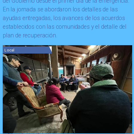
del Gobierno desde el primer día de la emergencia.
En la jornada se abordaron los detalles de las
ayudas entregadas, los avances de los acuerdos
establecidos con las comunidades y el detalle del
plan de recuperación.
Local