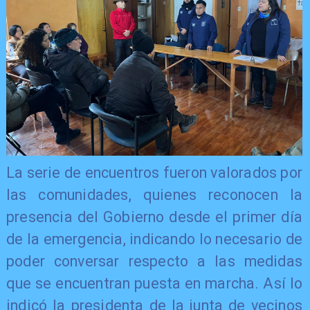
La serie de encuentros fueron valorados por
las comunidades, quienes reconocen la
presencia del Gobierno desde el primer día
de la emergencia, indicando lo necesario de
poder conversar respecto a las medidas
que se encuentran puesta en marcha. Así lo
indicó la presidenta de la junta de vecinos