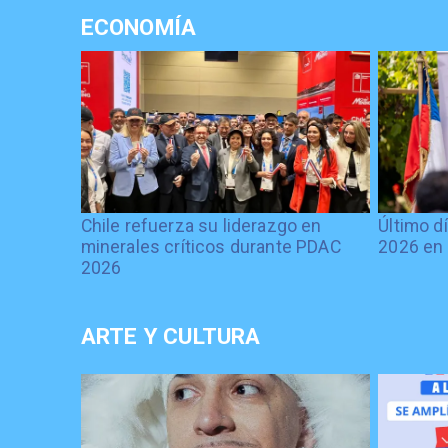
ECONOMÍA
Chile refuerza su liderazgo en
Último d
minerales críticos durante PDAC
2026 en 
2026
ARTE Y CULTURA