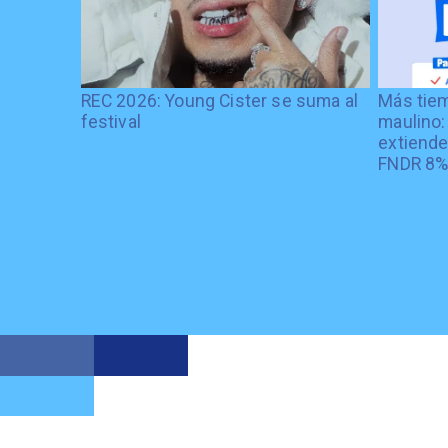
REC 2026: Young Cister se suma al
Más tiem
festival
maulino:
extiende
FNDR 8