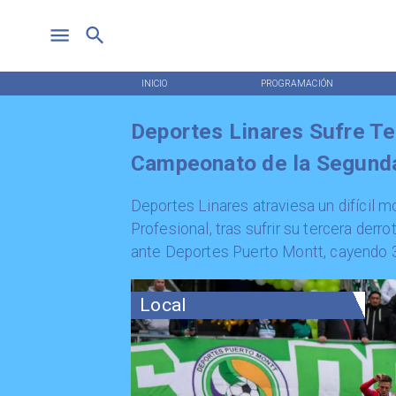
INICIO
PROGRAMACIÓN
Deportes Linares Sufre Te
Campeonato de la Segunda
​Deportes Linares atraviesa un difíci
Profesional, tras sufrir su tercera derr
ante Deportes Puerto Montt, cayendo 3-
Local