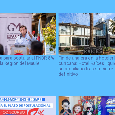
ía para postular al FNDR 8%
Fin de una era en la hoteler
la Región del Maule
curicana: Hotel Raíces liqu
su mobiliario tras su cierre
definitivo