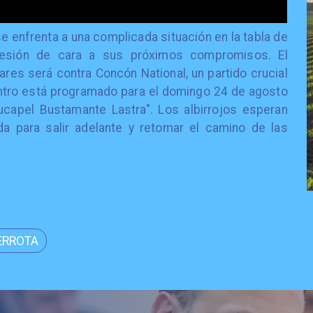
 se enfrenta a una complicada situación en la tabla de
resión de cara a sus próximos compromisos. El
ares será contra Concón National, un partido crucial
uentro está programado para el domingo 24 de agosto
ucapel Bustamante Lastra". Los albirrojos esperan
a para salir adelante y retomar el camino de las
ERROTA