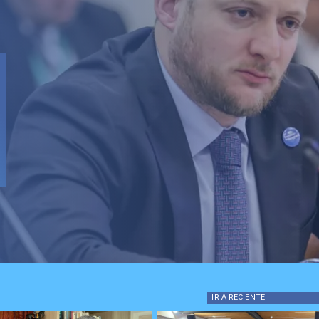
IR A
RECIENTE