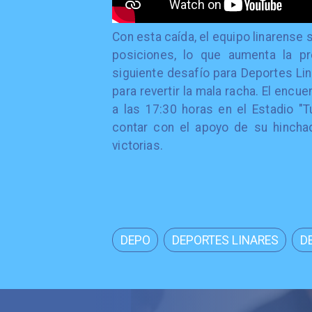
​Con esta caída, el equipo linarense
posiciones, lo que aumenta la p
siguiente desafío para Deportes Lin
para revertir la mala racha. El enc
a las 17:30 horas en el Estadio "T
contar con el apoyo de su hinchad
victorias.
DEPO
DEPORTES LINARES
D