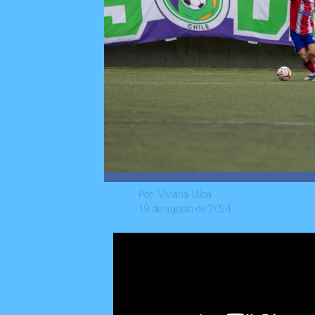
Viviana Ulloa
Por
19 de agosto de 2024