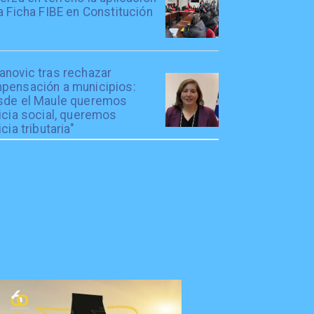
a Ficha FIBE en Constitución
anovic tras rechazar
pensación a municipios:
sde el Maule queremos
icia social, queremos
icia tributaria"