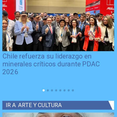
Chile refuerza su liderazgo en
minerales críticos durante PDAC
2026
IR A
ARTE Y CULTURA