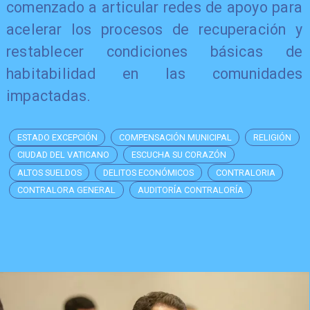
comenzado a articular redes de apoyo para
acelerar los procesos de recuperación y
restablecer condiciones básicas de
habitabilidad en las comunidades
impactadas.
ESTADO EXCEPCIÓN
COMPENSACIÓN MUNICIPAL
RELIGIÓN
CIUDAD DEL VATICANO
ESCUCHA SU CORAZÓN
ALTOS SUELDOS
DELITOS ECONÓMICOS
CONTRALORIA
CONTRALORA GENERAL
AUDITORÍA CONTRALORÍA