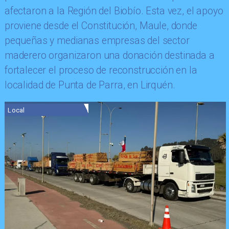
afectaron a la Región del Biobío. Esta vez, el apoyo
proviene desde el Constitución, Maule, donde
pequeñas y medianas empresas del sector
maderero organizaron una donación destinada a
fortalecer el proceso de reconstrucción en la
localidad de Punta de Parra, en Lirquén.
Local