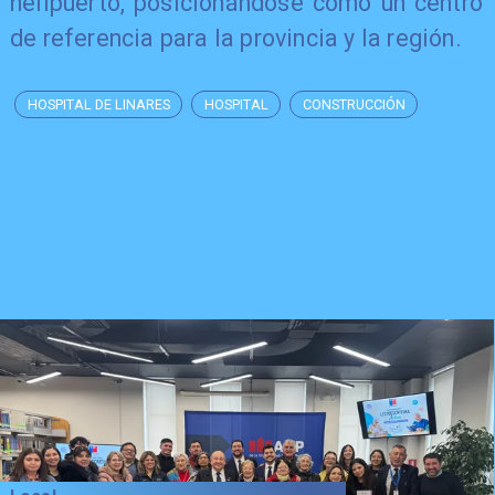
helipuerto, posicionándose como un centro
de referencia para la provincia y la región.
HOSPITAL DE LINARES
HOSPITAL
CONSTRUCCIÓN