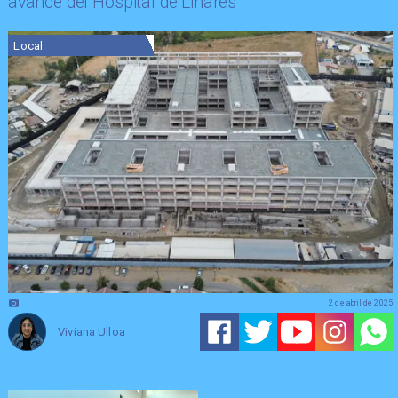
avance del Hospital de Linares
Local
2 de abril de 2025
Viviana Ulloa