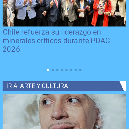
Chile refuerza su liderazgo en
minerales críticos durante PDAC
2026
IR A
ARTE Y CULTURA