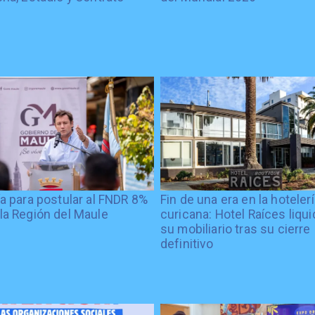
ía para postular al FNDR 8%
Fin de una era en la hoteler
la Región del Maule
curicana: Hotel Raíces liqu
su mobiliario tras su cierre
definitivo