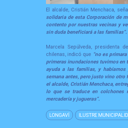
El alcalde, Cristián Menchaca, señ
solidaria de esta Corporación de m
contento por nuestras vecinas y ve
sin duda beneficiará a las familias”.
Marcela Sepúlveda, presidenta de
chilenas, indicó que
“no es primara 
primeras inundaciones tuvimos en t
ayuda a las familias, y habíamos
semana antes, pero justo vino otro 
el alcalde, Cristián Menchaca, entre
lo que se traduce en colchones n
mercadería y jugueras”.
LONGAVÍ
ILUSTRE MUNICIPALI