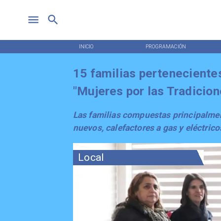
INICIO
PROGRAMACIÓN
15 familias perteneciente
"Mujeres por las Tradicion
Las familias compuestas principalmen
nuevos, calefactores a gas y eléctrico
Local