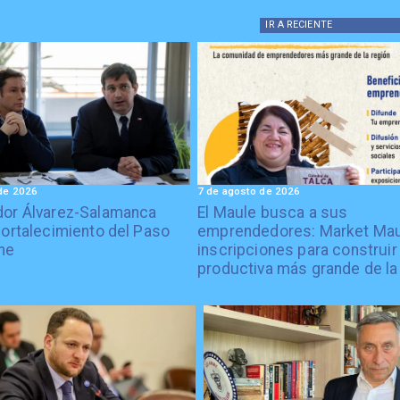
IR A
RECIENTE
de 2026
7 de agosto de 2026
or Álvarez-Salamanca
El Maule busca a sus
fortalecimiento del Paso
emprendedores: Market Mau
he
inscripciones para construir 
productiva más grande de la