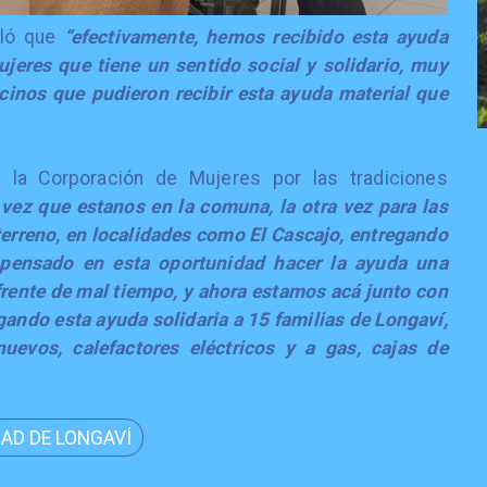
aló que
“efectivamente, hemos recibido esta ayuda
ujeres que tiene un sentido social y solidario, muy
cinos que pudieron recibir esta ayuda material que
 la Corporación de Mujeres por las tradiciones
vez que estanos en la comuna, la otra vez para las
erreno, en localidades como El Cascajo, entregando
 pensado en esta oportunidad hacer la ayuda una
frente de mal tiempo, y ahora estamos acá junto con
gando esta ayuda solidaria a 15 familias de Longaví,
uevos, calefactores eléctricos y a gas, cajas de
DAD DE LONGAVÍ