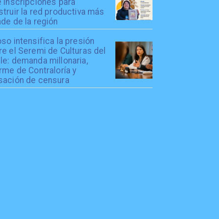
 inscripciones para
truir la red productiva más
de de la región
so intensifica la presión
e el Seremi de Culturas del
le: demanda millonaria,
rme de Contraloría y
sación de censura