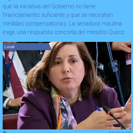
que la iniciativa del Gobierno no tiene
financiamiento suficiente y que se necesitan
medidas compensatorias. La senadora maulina
exige una respuesta concreta del ministro Quiroz.
Local
8 de junio de 2026