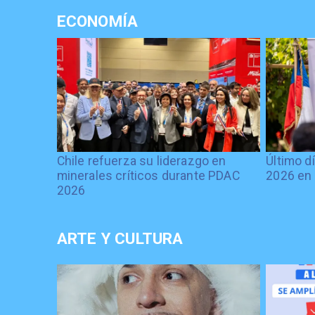
ECONOMÍA
Chile refuerza su liderazgo en
Último d
minerales críticos durante PDAC
2026 en 
2026
ARTE Y CULTURA