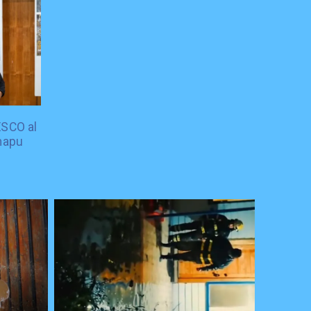
ESCO al
mapu