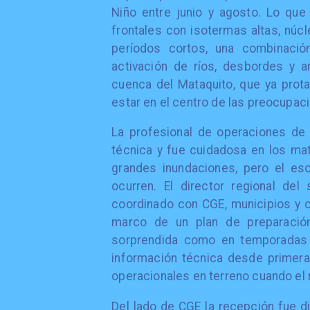
Niño entre junio y agosto. Lo que
frontales con isotermas altas, núcl
períodos cortos, una combinació
activación de ríos, desbordes y a
cuenca del Mataquito, que ya prot
estar en el centro de las preocupac
La profesional de operaciones de 
técnica y fue cuidadosa en los mat
grandes inundaciones, pero el es
ocurren. El director regional del 
coordinado con CGE, municipios y c
marco de un plan de preparació
sorprendida como en temporadas a
información técnica desde primera
operacionales en terreno cuando el 
Del lado de CGE la recepción fue d