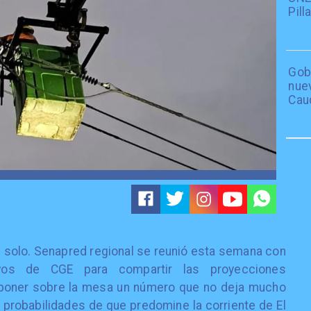
Pil
Gob
nue
Cau
ne solo. Senapred regional se reunió esta semana con
ivos de CGE para compartir las proyecciones
 poner sobre la mesa un número que no deja mucho
e probabilidades de que predomine la corriente de El