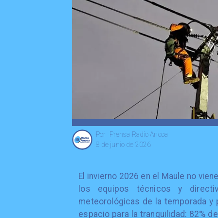
Prensa Radio Ancoa
Por
8 de junio de 2026
El invierno 2026 en el Maule no vie
los equipos técnicos y direct
meteorológicas de la temporada y
espacio para la tranquilidad: 82% d