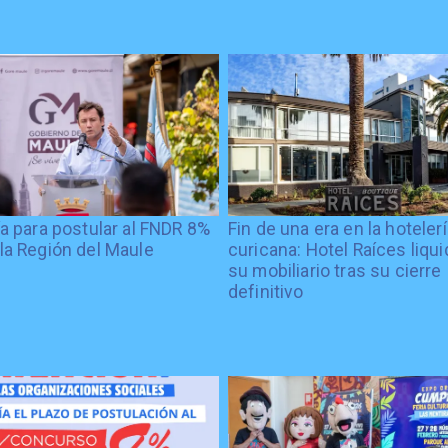
ía para postular al FNDR 8%
Fin de una era en la hoteler
la Región del Maule
curicana: Hotel Raíces liqu
su mobiliario tras su cierre
definitivo