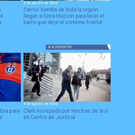
3 de agosto de 2026
n
Carros bomba de toda la región
el
llegan a Constitución para lavar el
s
barro que dejó el sistema frontal
IR A
DEPORTES
4 de agosto de 2026
tiva para
Clark increpado por hinchas de la U
or
en Centro de Justicia