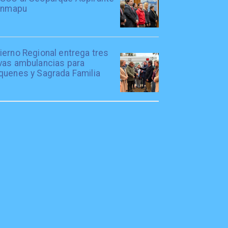
lanmapu
ierno Regional entrega tres
vas ambulancias para
quenes y Sagrada Familia