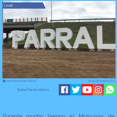
Local
Ministerio de Obras Públicas
26 de septiembre de 2023
Eljaher Pereira Núñez
Durante mucho tiempo el Municipio de