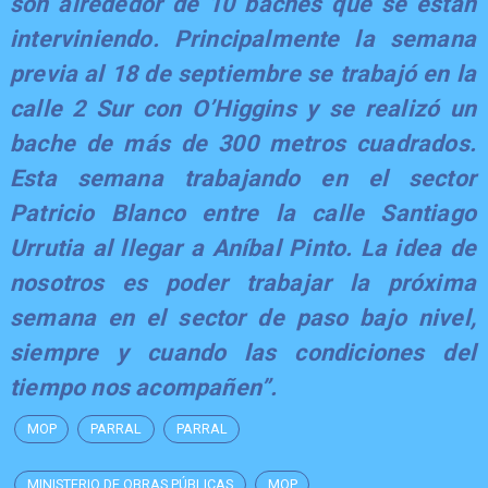
son alrededor de 10 baches que se están
interviniendo. Principalmente la semana
previa al 18 de septiembre se trabajó en la
calle 2 Sur con O’Higgins y se realizó un
bache de más de 300 metros cuadrados.
Esta semana trabajando en el sector
Patricio Blanco entre la calle Santiago
Urrutia al llegar a Aníbal Pinto. La idea de
nosotros es poder trabajar la próxima
semana en el sector de paso bajo nivel,
siempre y cuando las condiciones del
tiempo nos acompañen”.
MOP
PARRAL
PARRAL
MINISTERIO DE OBRAS PÚBLICAS
MOP