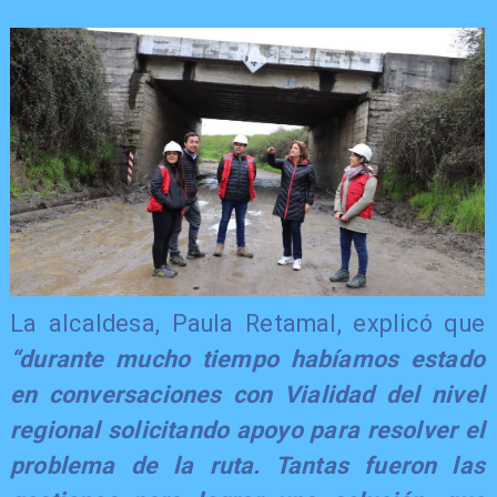
​La alcaldesa, Paula Retamal, explicó que
“durante mucho tiempo habíamos estado
en conversaciones con Vialidad del nivel
regional solicitando apoyo para resolver el
problema de la ruta. Tantas fueron las