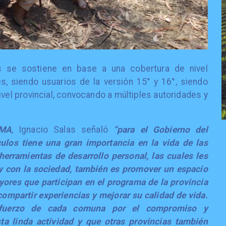
s se sostiene en base a una cobertura de nivel
, siendo usuarios de la versión 15° y 16°, siendo
nivel provincial, convocando a múltiples autoridades y
MA
, Ignacio Salas señaló
“para el Gobierno del
ulos tiene una gran importancia en la vida de las
erramientas de desarrollo personal, las cuales les
y con la sociedad, también es promover un espacio
yores que participan en el programa de la provincia
ompartir experiencias y mejorar su calidad de vida.
sfuerzo de cada comuna por el compromiso y
sta linda actividad y que otras provincias también