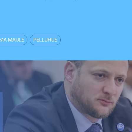
MA MAULE
PELLUHUE