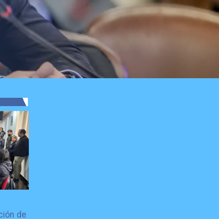
ción de