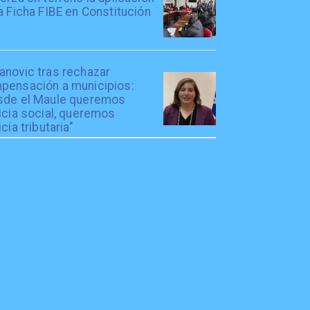
a Ficha FIBE en Constitución
anovic tras rechazar
pensación a municipios:
sde el Maule queremos
icia social, queremos
icia tributaria"