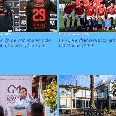
 de 2026
5 de agosto de 2026
ción de Vozinha en Colo
La Roja enfrentará a los anf
cha, Estadio y Contrato
del Mundial 2026