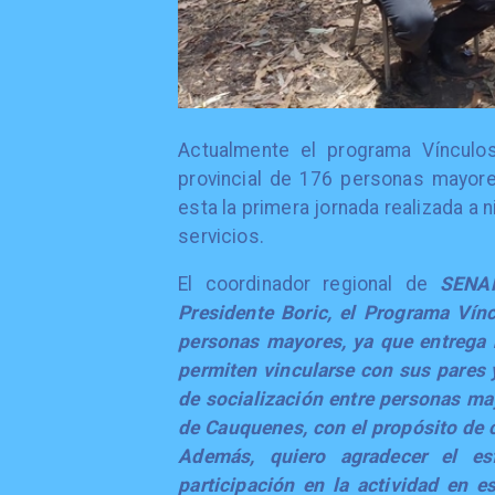
Actualmente el programa Vínculo
provincial de 176 personas mayores
esta la primera jornada realizada a 
servicios.
El coordinador regional de
SENA
Presidente Boric, el Programa Vínc
personas mayores, ya que entrega h
permiten vincularse con sus pares 
de socialización entre personas ma
de Cauquenes, con el propósito de c
Además, quiero agradecer el e
participación en la actividad en e