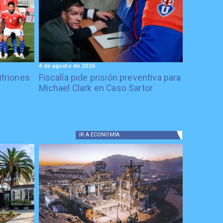
4 de agosto de 2026
itriones
Fiscalía pide prisión preventiva para
Michael Clark en Caso Sartor
IR A
ECONOMÍA