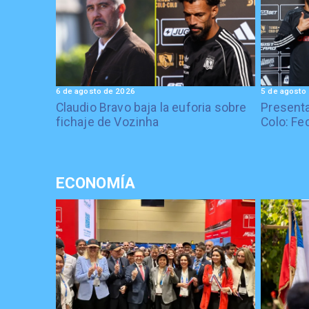
6 de agosto de 2026
5 de agosto
Claudio Bravo baja la euforia sobre
Presenta
fichaje de Vozinha
Colo: Fe
ECONOMÍA