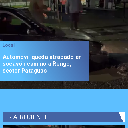
Local
Vodanovic participa en Talca
del inicio de los Encuentros
Regionales de la Oposición a
nivel nacional
IR A
RECIENTE