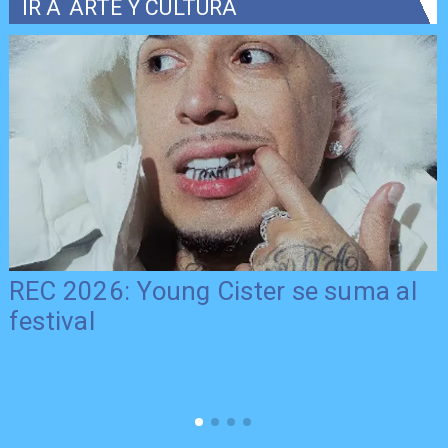
IR A
ARTE Y CULTURA
REC 2026: Young Cister se suma al
festival