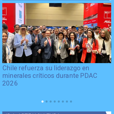
Chile refuerza su liderazgo en
minerales críticos durante PDAC
2026