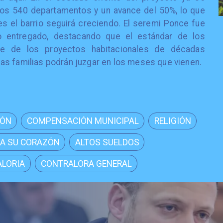
ros 540 departamentos y un avance del 50%, lo que
s el barrio seguirá creciendo. El seremi Ponce fue
 lo entregado, destacando que el estándar de los
e de los proyectos habitacionales de décadas
as familias podrán juzgar en los meses que vienen.
IÓN
COMPENSACIÓN MUNICIPAL
RELIGIÓN
A SU CORAZÓN
ALTOS SUELDOS
LORIA
CONTRALORA GENERAL