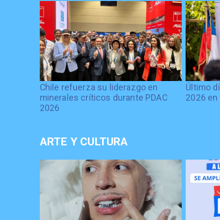
Chile refuerza su liderazgo en
Último d
minerales críticos durante PDAC
2026 en 
2026
ARTE Y CULTURA