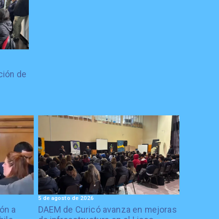
ción de
5 de agosto de 2026
ón a
DAEM de Curicó avanza en mejoras