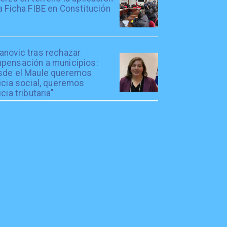
a Ficha FIBE en Constitución
anovic tras rechazar
pensación a municipios:
sde el Maule queremos
icia social, queremos
icia tributaria"