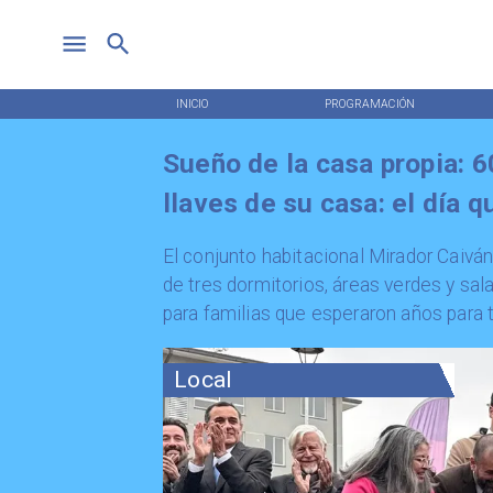
INICIO
PROGRAMACIÓN
Sueño de la casa propia: 6
llaves de su casa: el día 
​El conjunto habitacional Mirador Caiv
de tres dormitorios, áreas verdes y sa
para familias que esperaron años para t
Local