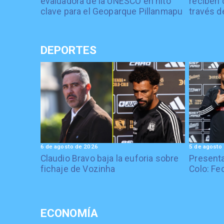
evaluadora de la UNESCO en hito
reciben 
clave para el Geoparque Pillanmapu
través d
DEPORTES
6 de agosto de 2026
5 de agosto
Claudio Bravo baja la euforia sobre
Presenta
fichaje de Vozinha
Colo: Fe
ECONOMÍA