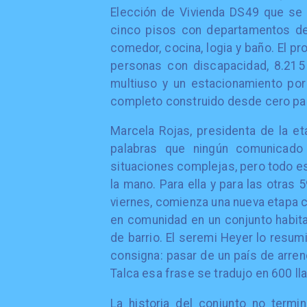
Elección de Vivienda DS49 que se 
cinco pisos con departamentos de 
comedor, cocina, logia y baño. El 
personas con discapacidad, 8.215
multiuso y un estacionamiento por
completo construido desde cero par
Marcela Rojas, presidenta de la et
palabras que ningún comunicado 
situaciones complejas, pero todo es
la mano. Para ella y para las otras
viernes, comienza una nueva etapa co
en comunidad en un conjunto habita
de barrio. El seremi Heyer lo resu
consigna: pasar de un país de arrend
Talca esa frase se tradujo en 600 ll
La historia del conjunto no termi