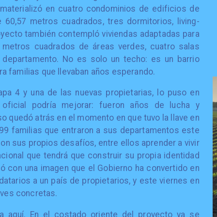
materializó en cuatro condominios de edificios de
60,57 metros cuadrados, tres dormitorios, living-
proyecto también contempló viviendas adaptadas para
 metros cuadrados de áreas verdes, cuatro salas
 departamento. No es solo un techo: es un barrio
a familias que llevaban años esperando.
apa 4 y una de las nuevas propietarias, lo puso en
oficial podría mejorar: fueron años de lucha y
o quedó atrás en el momento en que tuvo la llave en
 599 familias que entraron a sus departamentos este
n sus propios desafíos, entre ellos aprender a vivir
cional que tendrá que construir su propia identidad
mió con una imagen que el Gobierno ha convertido en
atarios a un país de propietarios, y este viernes en
aves concretas.
na aquí. En el costado oriente del proyecto ya se