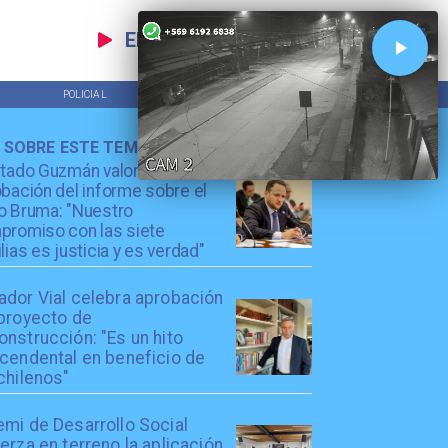
EN VIVO
POLICIAL
TENDENCIAS
 SOBRE ESTE TEMA
utado Guzmán valora
bación del informe sobre el
o Bruma: "Nuestro
promiso con las siete
lias es justicia y es verdad"
ador Vial celebra aprobación
 proyecto de
nstrucción: "Es un hito
scendental en beneficio de
chilenos"
emi de Desarrollo Social
erza en terreno la aplicación