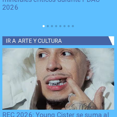
2026
IR A
ARTE Y CULTURA
REC 2026: Young Cister se suma al