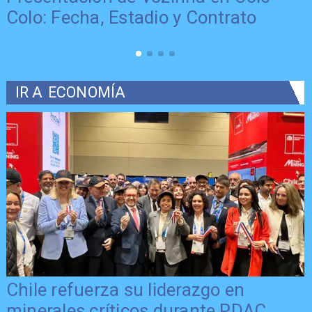
Colo: Fecha, Estadio y Contrato
IR A
ECONOMÍA
Chile refuerza su liderazgo en
minerales críticos durante PDAC