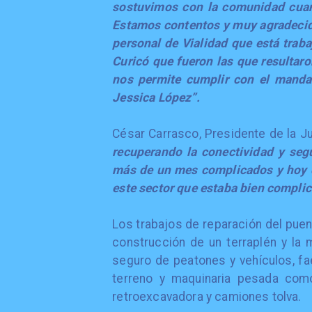
sostuvimos con la comunidad cuan
Estamos contentos y muy agradecido
personal de Vialidad que está traba
Curicó que fueron las que resultar
nos permite cumplir con el mandat
Jessica López”.
César Carrasco, Presidente de la Ju
recuperando la conectividad y se
más de un mes complicados y hoy 
este sector que estaba bien complic
Los trabajos de reparación del puent
construcción de un terraplén y la
seguro de peatones y vehículos, fa
terreno y maquinaria pesada como 
retroexcavadora y camiones tolva.