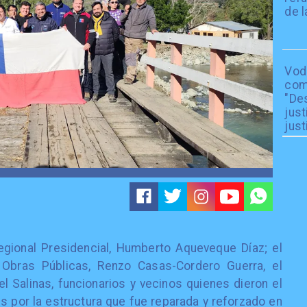
de l
Vod
com
"De
just
just
egional Presidencial, Humberto Aqueveque Díaz; el
e Obras Públicas, Renzo Casas-Cordero Guerra, el
el Salinas, funcionarios y vecinos quienes dieron el
 por la estructura que fue reparada y reforzado en