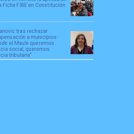
a Ficha FIBE en Constitución
anovic tras rechazar
pensación a municipios:
sde el Maule queremos
icia social, queremos
icia tributaria"