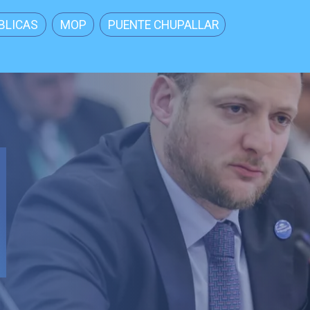
BLICAS
MOP
PUENTE CHUPALLAR