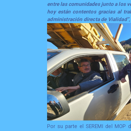
entre las comunidades junto a los 
hoy están contentos gracias al tra
administración directa de Vialidad”
Por su parte el SEREMI del MOP 