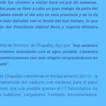
do los vinimos a visitar hace un par de semanas.
s pues se llevó a cabo un gran trabajo de parte del
jando desde el día uno en esta provincia y en la de
on más dañadas con el frente del mal tiempo, lo que
o del Presidente Gabriel Boric y nuestra Ministra
nta de Vecinos de Chupallar, dijo que
"hoy estamos
guiremos avanzando con el agua potable. Llevamos
comenzaremos con más alegría recuperándonos en
ado”.
e Chupallar consideran el encauzamiento del río , la
 mantención del viaducto con maderas para el paso
enas que son posible gracias al 17 funcionarios de
bulldozer, cargadores frontales, motoniveladora,