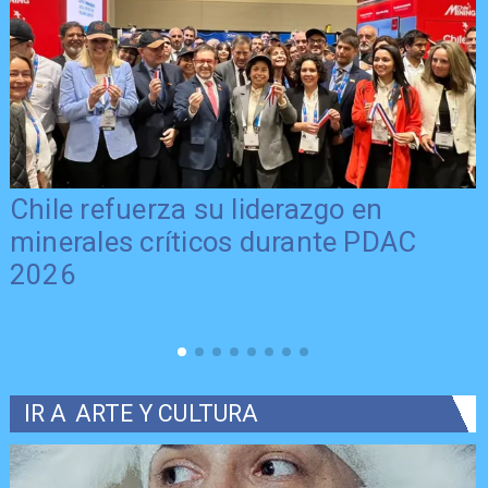
Chile refuerza su liderazgo en
minerales críticos durante PDAC
2026
IR A
ARTE Y CULTURA