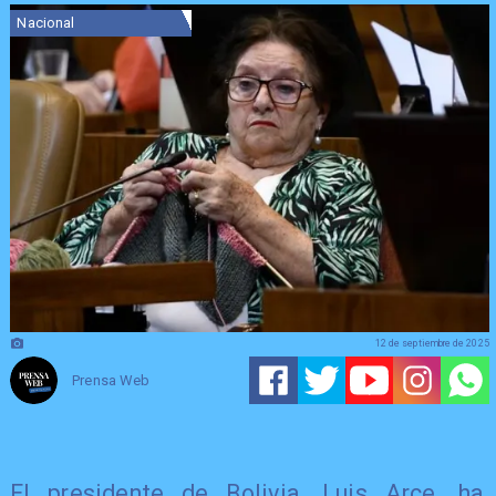
Nacional
12 de septiembre de 2025
Prensa Web
El presidente de Bolivia, Luis Arce, ha