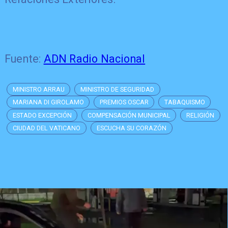
Fuente:
ADN Radio Nacional
MINISTRO ARRAU
MINISTRO DE SEGURIDAD
MARIANA DI GIROLAMO
PREMIOS OSCAR
TABAQUISMO
ESTADO EXCEPCIÓN
COMPENSACIÓN MUNICIPAL
RELIGIÓN
CIUDAD DEL VATICANO
ESCUCHA SU CORAZÓN