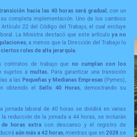
transición hacia las 40 horas será gradual
, con un
su completa implementación. Uno de los cambios
Artículo 22 del Código del Trabajo, el cual excluye
aboral. La Ministra destacó que este artículo
ya no
egulaciones
, a menos que la Dirección del Trabajo lo
a
ciertos roles de alta jerarquía.
os contratos de trabajo que
no cumplan con los
n sujetos a
multas.
Para garantizar una transición
ías a las
Pequeñas y Medianas Empresas
(Pymes),
n obtenido el
Sello 40 Horas
, demostrando su
.
a jornada laboral de 40 horas se dividirá en varias
la reducción de la jornada a 44 horas, se incluirán
 de horas extra
con descanso y el registro de
educirá
aún más a 42 horas
, mientras que en
2028
se