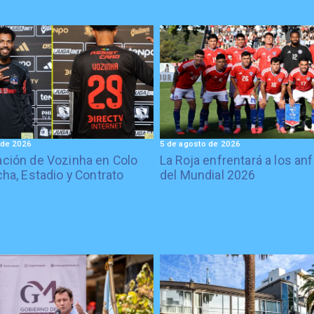
 de 2026
5 de agosto de 2026
ción de Vozinha en Colo
La Roja enfrentará a los anf
cha, Estadio y Contrato
del Mundial 2026