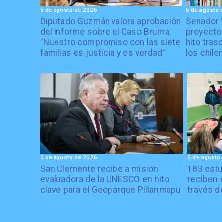
5 de agosto de 2026
5 de agosto 
Diputado Guzmán valora aprobación
Senador 
del informe sobre el Caso Bruma:
proyecto
"Nuestro compromiso con las siete
hito tras
familias es justicia y es verdad"
los chile
5 de agosto de 2026
5 de agosto
San Clemente recibe a misión
183 estu
evaluadora de la UNESCO en hito
reciben 
clave para el Geoparque Pillanmapu
través d