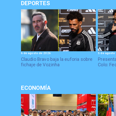
DEPORTES
6 de agosto de 2026
5 de agosto
Claudio Bravo baja la euforia sobre
Presenta
fichaje de Vozinha
Colo: Fe
ECONOMÍA