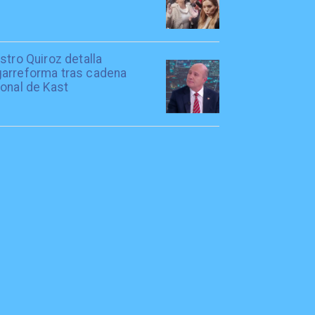
stro Quiroz detalla
arreforma tras cadena
onal de Kast