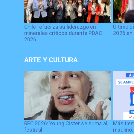
Chile refuerza su liderazgo en
Último d
minerales críticos durante PDAC
2026 en 
2026
ARTE Y CULTURA
REC 2026: Young Cister se suma al
Más tiem
festival
maulino: