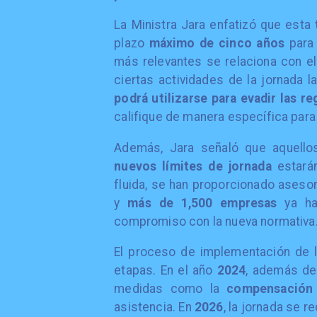
​La Ministra Jara enfatizó que esta
plazo
máximo de cinco años
para 
más relevantes se relaciona con el 
ciertas actividades de la jornada l
podrá utilizarse para evadir las r
califique de manera específica par
​Además, Jara señaló que aquell
nuevos límites de jornada
estará
fluida, se han proporcionado asesor
y
más de 1,500 empresas
ya ha
compromiso con la nueva normativa
​El proceso de implementación de l
etapas. En el año
2024
, además de 
medidas como la
compensación
asistencia. En
2026
, la jornada se r