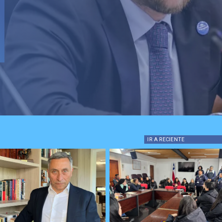
IR A
RECIENTE