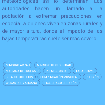
meteorológicas así lo determinen. Las
autoridades hacen un llamado a la
población a extremar precauciones, en
especial a quienes viven en zonas rurales y
de mayor altura, donde el impacto de las
bajas temperaturas suele ser más severo.
MINISTRO ARRAU
MINISTRO DE SEGURIDAD
MARIANA DI GIROLAMO
PREMIOS OSCAR
TABAQUISMO
ESTADO EXCEPCIÓN
COMPENSACIÓN MUNICIPAL
RELIGIÓN
CIUDAD DEL VATICANO
ESCUCHA SU CORAZÓN