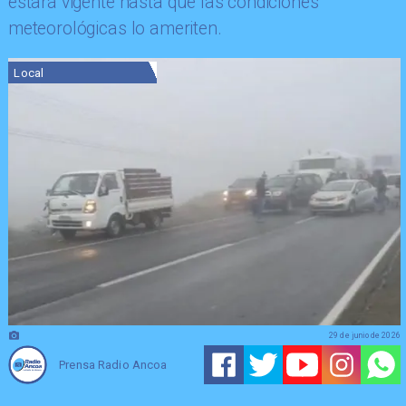
estará vigente hasta que las condiciones
meteorológicas lo ameriten.
Local
29 de junio de 2026
Prensa Radio Ancoa