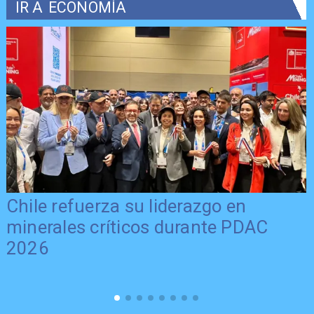
IR A
ECONOMÍA
Chile refuerza su liderazgo en
minerales críticos durante PDAC
2026