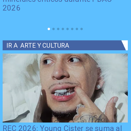
2026
IR A
ARTE Y CULTURA
REC 2026: Young Cister se suma al