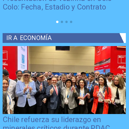
Colo: Fecha, Estadio y Contrato
IR A
ECONOMÍA
Chile refuerza su liderazgo en
minerales críticos durante PDAC