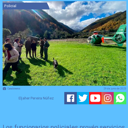
Policial
Carabineros
29 de junio de 2023
Eljaher Pereira Núñez
Los funcionarios policiales provén servicios