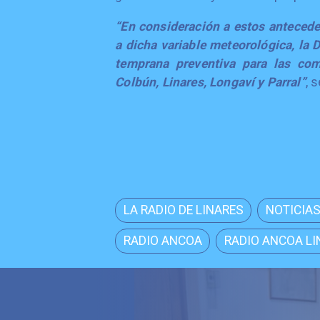
“En consideración a estos anteced
a dicha variable meteorológica, la 
temprana preventiva para las com
Colbún, Linares, Longaví y Parral”
, 
LA RADIO DE LINARES
NOTICIAS
RADIO ANCOA
RADIO ANCOA LI