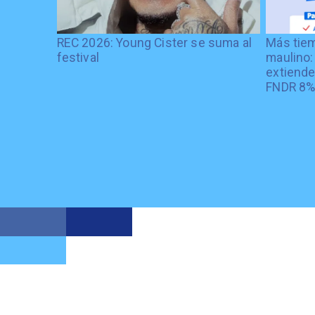
REC 2026: Young Cister se suma al
Más tiem
festival
maulino:
extiende
FNDR 8