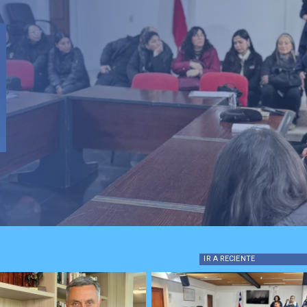
IR A
RECIENTE