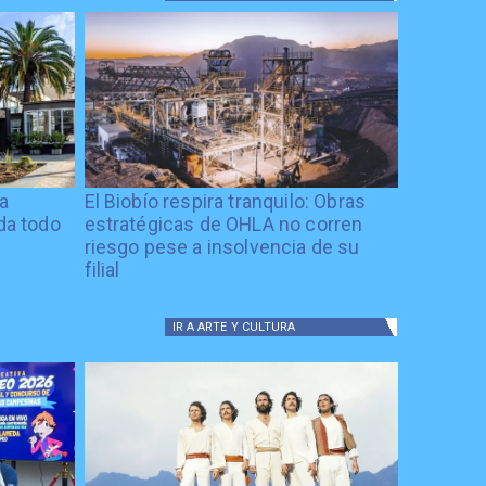
ía
El Biobío respira tranquilo: Obras
ida todo
estratégicas de OHLA no corren
riesgo pese a insolvencia de su
filial
IR A
ARTE Y CULTURA