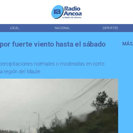
LOCAL
NACIONAL
DEPORTES
por fuerte viento hasta el sábado
MÁS
 precipitaciones normales o moderadas en corto
 la región del Maule