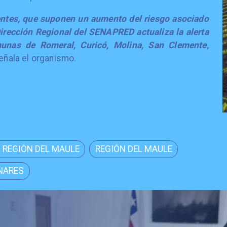
entes, que suponen un aumento del riesgo asociado
Dirección Regional del SENAPRED actualiza la alerta
unas de Romeral, Curicó, Molina, San Clemente,
señala el organismo.
 REGIÓN DEL MAULE
REGIÓN DEL MAULE
NARES