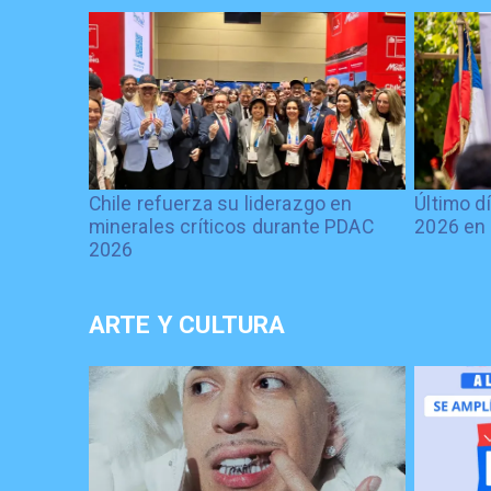
Chile refuerza su liderazgo en
Último d
minerales críticos durante PDAC
2026 en 
2026
ARTE Y CULTURA