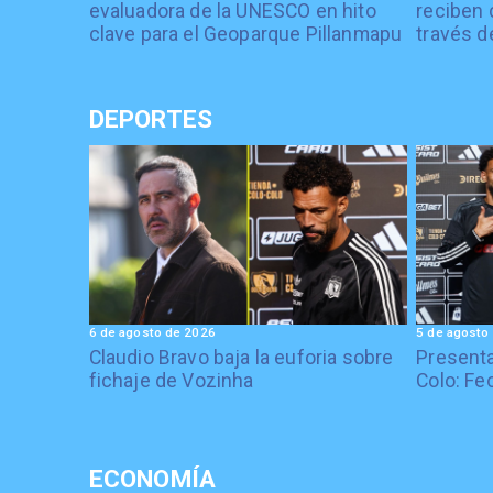
evaluadora de la UNESCO en hito
reciben 
clave para el Geoparque Pillanmapu
través d
DEPORTES
6 de agosto de 2026
5 de agosto
Claudio Bravo baja la euforia sobre
Presenta
fichaje de Vozinha
Colo: Fe
ECONOMÍA