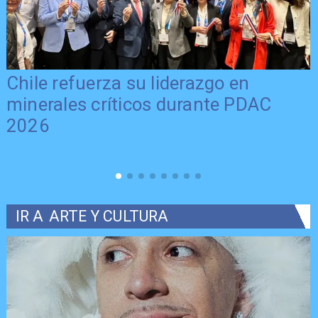
Chile refuerza su liderazgo en
minerales críticos durante PDAC
2026
IR A
ARTE Y CULTURA