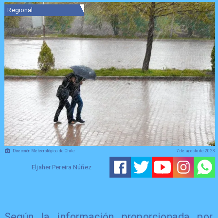
Regional
Dirección Meteorológica de Chile
7 de agosto de 2023
Eljaher Pereira Núñez
Según la información proporcionada por