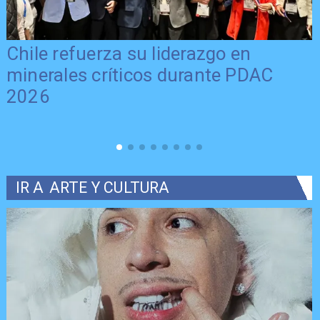
Chile refuerza su liderazgo en
minerales críticos durante PDAC
2026
IR A
ARTE Y CULTURA