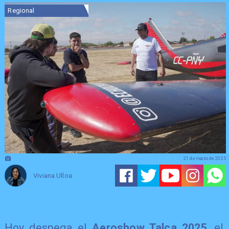
Regional
21 de marzo de 2025
Viviana Ulloa
Hoy despega el
Aeroshow Talca 2025
, el