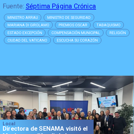
Fuente:
Séptima Página Crónica
MINISTRO ARRAU
MINISTRO DE SEGURIDAD
MARIANA DI GIROLAMO
PREMIOS OSCAR
TABAQUISMO
ESTADO EXCEPCIÓN
COMPENSACIÓN MUNICIPAL
RELIGIÓN
CIUDAD DEL VATICANO
ESCUCHA SU CORAZÓN
Local
Directora de SENAMA visitó el