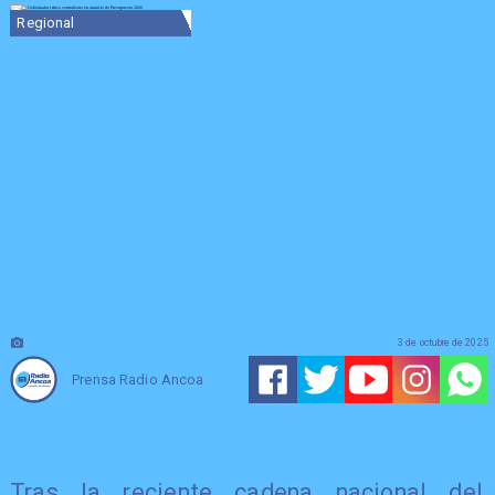
Regional
3 de octubre de 2025
Prensa Radio Ancoa
Tras la reciente cadena nacional del