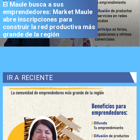
El Maule busca a sus
emprendedores: Market Maule
abre inscripciones para
construir la red productiva más
grande de la región
IR A
RECIENTE