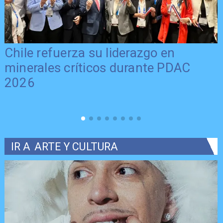
Chile refuerza su liderazgo en
minerales críticos durante PDAC
2026
IR A
ARTE Y CULTURA