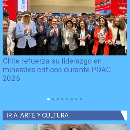
Chile refuerza su liderazgo en
minerales críticos durante PDAC
2026
IR A
ARTE Y CULTURA