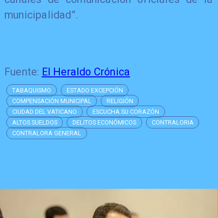
municipalidad”.
Fuente:
El Heraldo Crónica
TABAQUISMO
ESTADO EXCEPCIÓN
COMPENSACIÓN MUNICIPAL
RELIGIÓN
CIUDAD DEL VATICANO
ESCUCHA SU CORAZÓN
ALTOS SUELDOS
DELITOS ECONÓMICOS
CONTRALORIA
CONTRALORA GENERAL