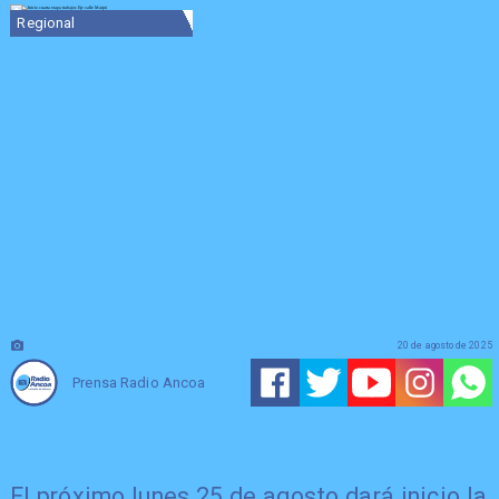
Regional
20 de agosto de 2025
Prensa Radio Ancoa
El próximo lunes 25 de agosto dará inicio la